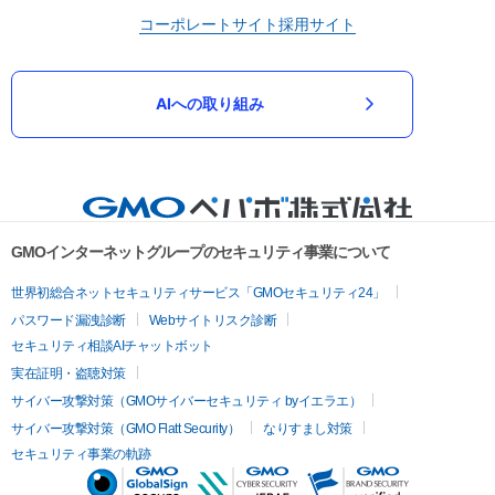
コーポレートサイト
採用サイト
AIへの取り組み
GMOインターネットグループのセキュリティ事業について
世界初総合ネットセキュリティサービス「GMOセキュリティ24」
パスワード漏洩診断
Webサイトリスク診断
セキュリティ相談AIチャットボット
実在証明・盗聴対策
サイバー攻撃対策（GMOサイバーセキュリティ byイエラエ）
サイバー攻撃対策（GMO Flatt Security）
なりすまし対策
セキュリティ事業の軌跡