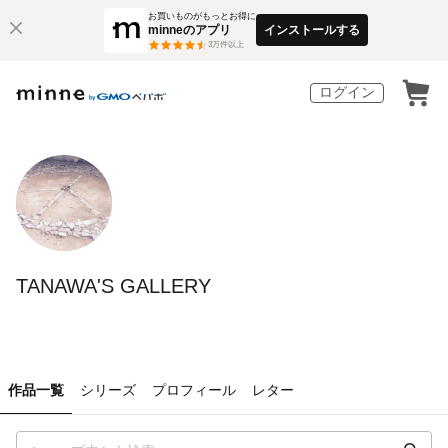
お買いものがもっとお得に
minneのアプリ
インストールする
3
万件以上
ログイン
TANAWA'S GALLERY
作品一覧
シリーズ
プロフィール
レター