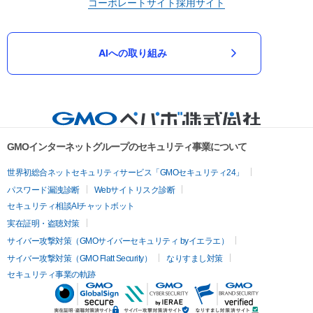
コーポレートサイト
採用サイト
AIへの取り組み
GMOインターネットグループのセキュリティ事業について
世界初総合ネットセキュリティサービス「GMOセキュリティ24」
パスワード漏洩診断
Webサイトリスク診断
セキュリティ相談AIチャットボット
実在証明・盗聴対策
サイバー攻撃対策（GMOサイバーセキュリティ byイエラエ）
サイバー攻撃対策（GMO Flatt Security）
なりすまし対策
セキュリティ事業の軌跡