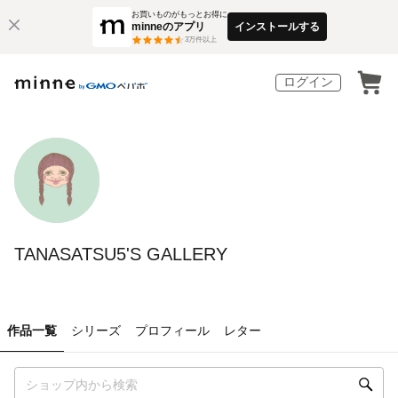
お買いものがもっとお得に
minneのアプリ
インストールする
3
万件以上
ログイン
TANASATSU5'S GALLERY
作品一覧
シリーズ
プロフィール
レター