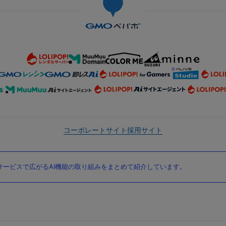
コーポレートサイト
採用サイト
ービスで広がるAI機能の取り組みをまとめて紹介しています。