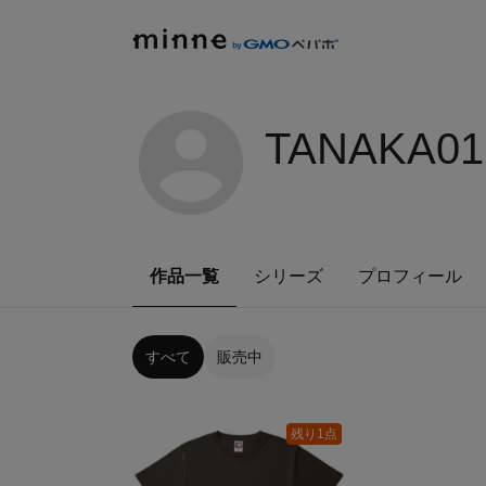
TANAKA01
作品一覧
シリーズ
プロフィール
すべて
販売中
残り1点