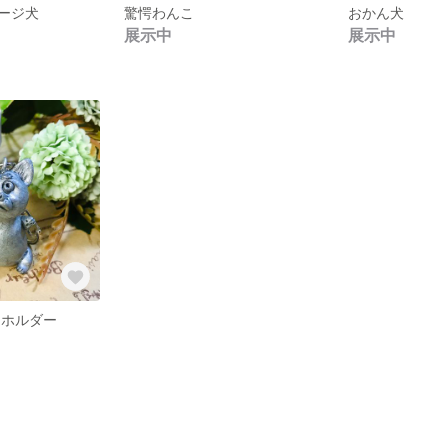
ージ犬
驚愕わんこ
おかん犬
展示中
展示中
ーホルダー