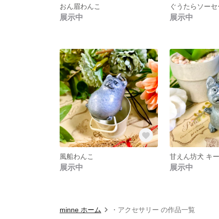
おん眉わんこ
ぐうたらソーセ
展示中
展示中
風船わんこ
甘えん坊犬 キ
展示中
展示中
minne ホーム
・アクセサリー の作品一覧