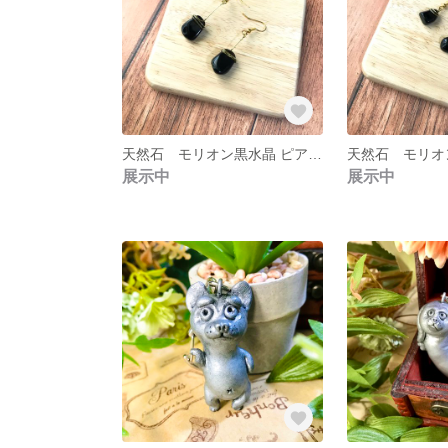
天然石 モリオン黒水晶 ピアス ロング ゴールド
展示中
展示中