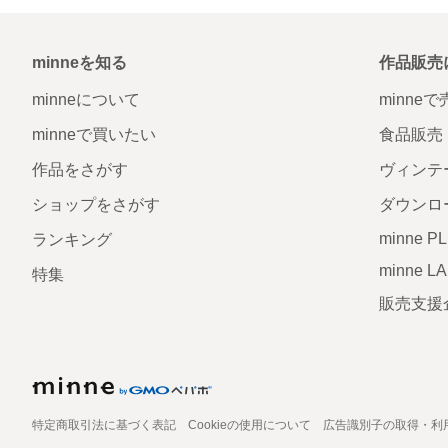
minneを知る
作品販売
minneについて
minne
minneで買いたい
食品販売
作品をさがす
ヴィンテ
ショップをさがす
ダウンロ
minne P
ランキング
minne L
特集
販売支援
特定商取引法に基づく表記
Cookieの使用について
広告識別子の取得・利