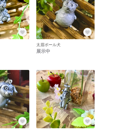
太眉ボール犬
展示中