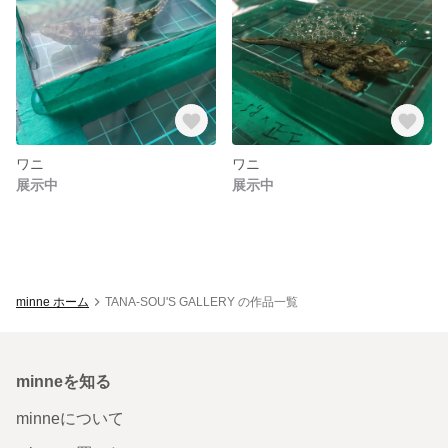
ワニ
ワニ
展示中
展示中
minne ホーム
TANA-SOU'S GALLERY の作品一覧
minneを知る
minneについて