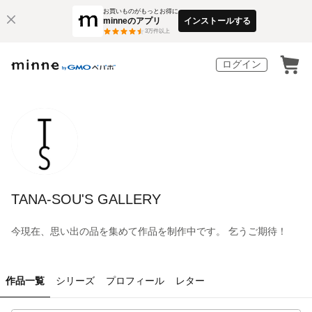
お買いものがもっとお得に
minneのアプリ
インストールする
3
万件以上
ログイン
TANA-SOU'S GALLERY
今現在、思い出の品を集めて作品を制作中です。 乞うご期待！
作品一覧
シリーズ
プロフィール
レター