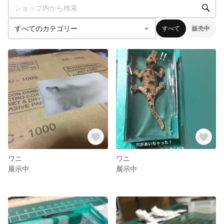
すべて
販売中
ワニ
ワニ
展示中
展示中