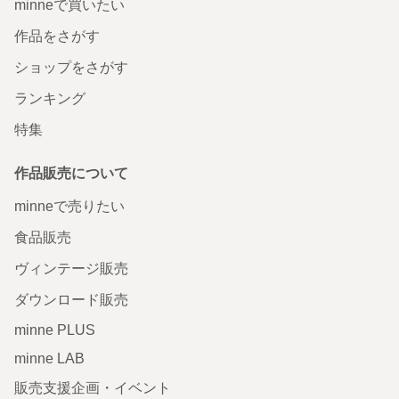
minneで買いたい
作品をさがす
ショップをさがす
ランキング
特集
作品販売について
minneで売りたい
食品販売
ヴィンテージ販売
ダウンロード販売
minne PLUS
minne LAB
販売支援企画・イベント