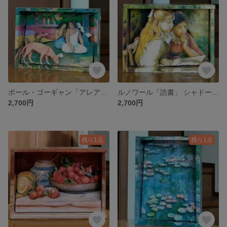
ポール・ゴーギャン「アレアレア(楽しさ)」シャドーボックス minne art Museum
ルノワール「読書」 シャドーボックス
2,700円
2,700円
残り1点
残り1点