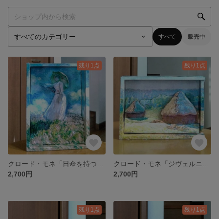
すべて
販売中
残り1点
残り1点
クロード・モネ「日傘を持つ女」 シャドーボックスminne art Museum
クロード・モネ「ジヴェルニーの積み藁 夏の終わり」シャドーボックスminne art Museum
2,700円
2,700円
残り1点
残り1点