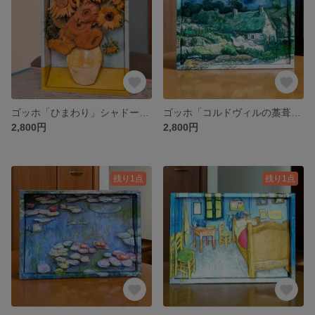
ゴッホ「ひまわり」シャドーボックス（木製額入れ対応）
ゴッホ「コルドヴィルの藁葺き屋根の家」シャドーボックス（木製額入れ対応）
2,800円
2,800円
残り1点
残り1点