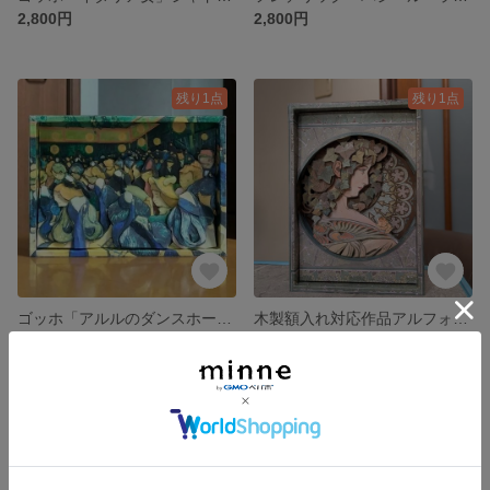
2,800円
2,800円
残り1点
残り1点
ゴッホ「アルルのダンスホール」シャドーボックス（木製額入れ対応）
木製額入れ対応作品アルフォンス・ミュシャ「蔦（ivy）」シャドーボックス
2,800円
2,800円
残り1点
残り1点