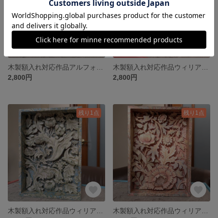
木製額入れ対応作品アルフォンス・ミュシャ「月桂樹（laurel）」シャドーボックス
木製額入れ対応作品ウィリアム・モリス「Double Bough（二重の枝）」シャドーボックス
2,800円
2,800円
残り1点
残り1点
木製額入れ対応作品ウィリアム・モリス「矢車菊（Bachelor’sButton）」シャドーボックス
木製額入れ対応作品ウィリアム・モリス「Norwich」デザイン画よりシャドーボックス