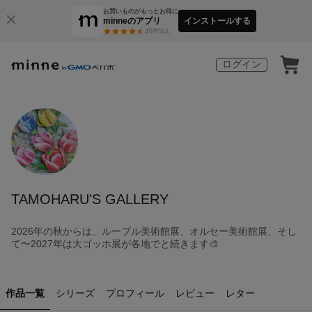
お買いものがもっとお得に
minneのアプリ
インストールする
3
万件以上
ログイン
TAMOHARU'S GALLERY
2026年の秋からは、ルーブル美術館展、オルセー美術館展、そし
て〜2027年は大ゴッホ展が各地でと続きます🎨
作品一覧
シリーズ
プロフィール
レビュー
レター