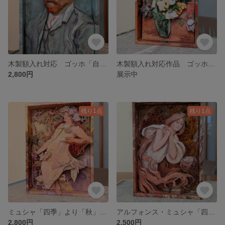
木製額入れ対応 ゴッホ「自画像」シャドーボックス
木製額入れ対応作品 ゴッホ企画「アネモネ」シャドーボックス
2,800円
展示中
残り1点
残り1点
ミュシャ「四季」より「秋」シャドーボックス
アルフォンス・ミュシャ「四季」より「春」シャドーボックス 木製額入れ対応作品
2,800円
2,500円