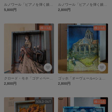
ルノワール「ピアノを弾く娘たち」＆モネ「ゴティペール夫人の肖像」シャドーボックス
ルノワール「ピアノを弾く娘たち」シャドーボックス（木製額入れ対応）
5,800円
2,800円
残り1点
残り1点
クロード・モネ「ゴディペール夫人の肖像」シャドーボックス（木製額入れ対応）
ゴッホ「オーヴェール=シュル=オワーズの教会」シャドーボックス（木製額入れ対応）
2,800円
2,800円
SOLD OUT
残り1点