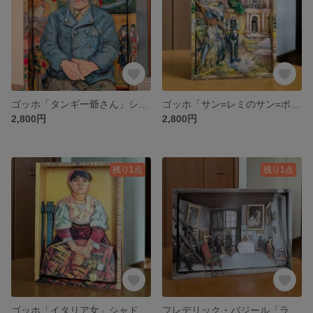
ゴッホ「タンギー爺さん」シャドーボックス（木製額入れ対応）
ゴッホ「サン=レミのサン=ポール病院」シャドーボックス（木製額入れ対応）
2,800円
2,800円
残り1点
残り1点
ゴッホ「イタリア女」シャドーボックス（木製額入れ対応）
フレデリック・バジール「ラ・コンダミーヌ通りのアトリエ」シャドーボックス（木製額入れ対応）