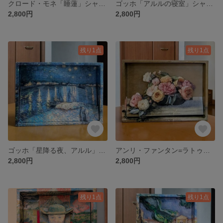
クロード・モネ「睡蓮」シャドーボックス（木製額入れ対応）
ゴッホ「アルルの寝室」シャドーボックス（木製額入れ対応）
2,800円
2,800円
残り1点
残り1点
ゴッホ「星降る夜、アルル」シャドーボックス（木製額入れ対応）
アンリ・ファンタン=ラトゥール「鉢にいけられたバラ」シャドーボックス（木製額入れ対応）
2,800円
2,800円
残り1点
残り1点