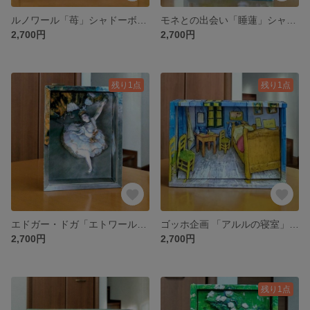
ルノワール「苺」シャドーボックス
モネとの出会い「睡蓮」シャドーボックス
2,700円
2,700円
残り1点
残り1点
エドガー・ドガ「エトワール」」シャドーボックス minne art Museum
ゴッホ企画 「アルルの寝室」シャドーボックス minne art Museum
2,700円
2,700円
残り1点