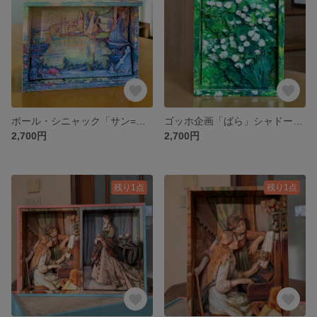
ポール・シニャック「サン=トロペの港」シャドーボックス minne art Museum
ゴッホ企画「ばら」シャドーボックス minne art Museum
2,700円
2,700円
残り1点
残り1点