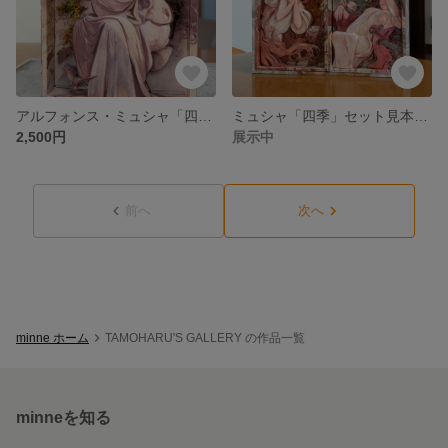
アルフォンス・ミュシャ「四季」より「冬」シャドーボックス、木枠額入れ対応作品
ミュシャ「四季」セット見本シャドーボックス
2,500円
展示中
前へ
次へ
minne ホーム
TAMOHARU'S GALLERY の作品一覧
minneを知る