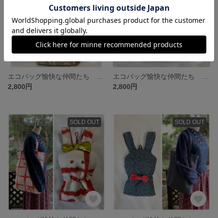
エコバッグ愉快な仲間たち ②ベージュに赤リボン
エコバッグ愉快な仲間たち ①紺に赤リボン
2,800円
2,800円
SOLD OUT
SOLD OUT