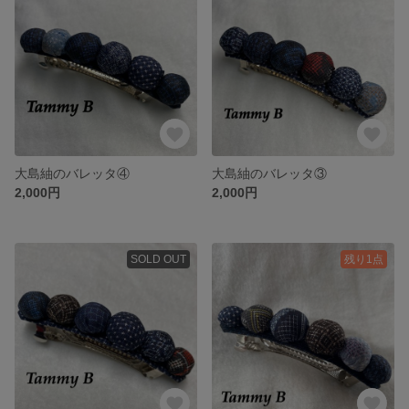
大島紬のバレッタ④
大島紬のバレッタ③
2,000円
2,000円
SOLD OUT
残り1点