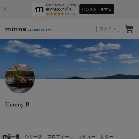
お買いものがもっとお得に
minneのアプリ
インストールする
3
万件以上
ログイン
Tammy B
作品一覧
シリーズ
プロフィール
レビュー
レター