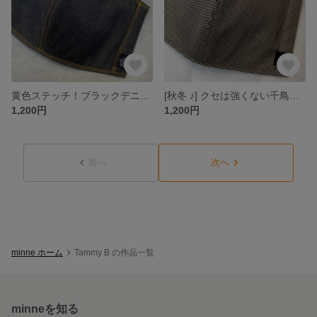
黄色ステッチ！ブラックデニムのこだわりマスク
[秋冬 ♪] クセは強くない千鳥のこだわりマスク
1,200円
1,200円
前へ
次へ
minne ホーム
Tammy B の作品一覧
minneを知る