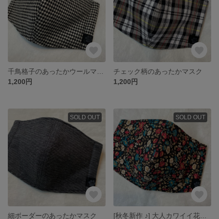
千鳥格子のあったかウールマスク
チェック柄のあったかマスク
1,200円
1,200円
SOLD OUT
SOLD OUT
細ボーダーのあったかマスク
[秋冬新作 ♪] 大人カワイイ花柄のこだわりマスク