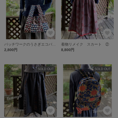
パッチワークのうさぎエコバッグ 弁当型
着物リメイク スカート ②
2,800円
8,800円
SOLD OUT
SOLD OUT