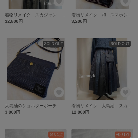
着物リメイク スカジャン 紫/黒
着物リメイク 和 スマホショルダー
32,800円
3,200円
SOLD OUT
SOLD OUT
大島紬のショルダーポーチ
着物リメイク 大島紬 スカート と ミニポーチ
3,800円
12,800円
残り1点
残り1点