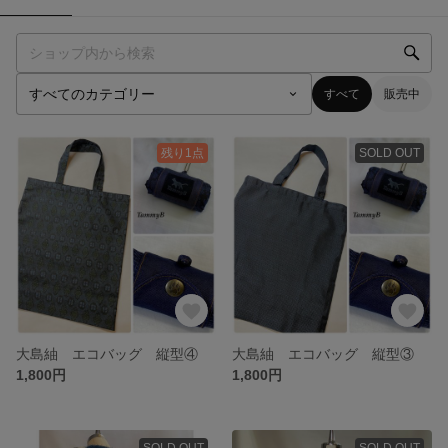
すべて
販売中
残り1点
SOLD OUT
大島紬 エコバッグ 縦型④
大島紬 エコバッグ 縦型③
1,800円
1,800円
SOLD OUT
SOLD OUT