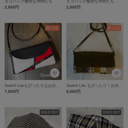
エコバッグ愉快な仲間たち ⑤オフ白にオレンジ
エコバッグ愉快な仲間たち 黒ウサギ
2,800円
2,800円
残り1点
残り1点
Switch Liteもぴったりなお出掛けショルダーポーチ
Switch Lite もぴったり！お出掛けショルダーポーチ 茶/カーキ
7,800円
8,500円
SOLD OUT
SOLD OUT