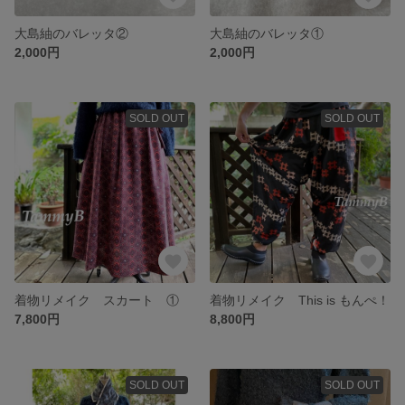
大島紬のバレッタ②
大島紬のバレッタ①
2,000円
2,000円
SOLD OUT
SOLD OUT
着物リメイク スカート ①
着物リメイク This is もんぺ！
7,800円
8,800円
SOLD OUT
SOLD OUT