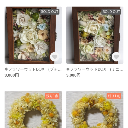
SOLD OUT
SOLD OUT
❁フラワーウッドBOX (プチフラワー)
❁フラワーウッドBOX (ミニダリア)
3,000円
3,000円
残り1点
残り1点