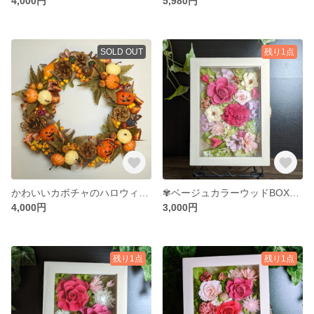
4,000円
5,980円
SOLD OUT
残り1点
かわいいカボチャのハロウィンリース
✾ベージュカラーウッドBOX（ピンクカーネーション）
4,000円
3,000円
残り1点
残り1点