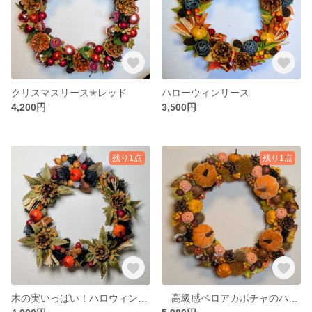
クリスマスリース✭レッド
ハローウィンリース
4,200円
3,500円
残り1点
残り1点
木の実いっぱい！ハロウィンリース（アースカラー）
高級感ベロアカボチャのハロウィンリース