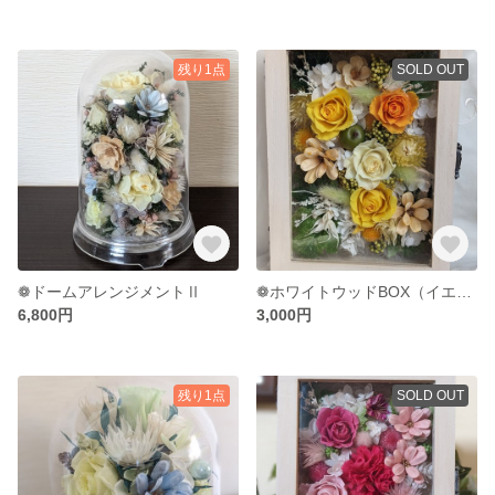
残り1点
SOLD OUT
❁ドームアレンジメントⅡ
❁ホワイトウッドBOX（イエロー）
6,800円
3,000円
残り1点
SOLD OUT