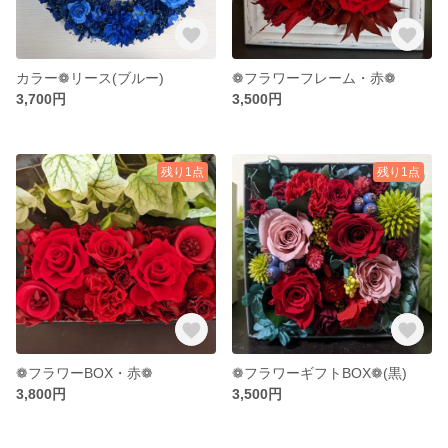
カラー❁リース(ブルー)
❁フラワーフレーム・赤❁
3,700円
3,500円
残り1点
残り1点
❁フラワーBOX・赤❁
❁フラワーギフトBOX❁(黒)
3,800円
3,500円