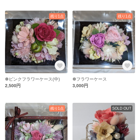
残り1点
残り1点
❁ピンクフラワーケース(中)
❁フラワーケース
2,500円
3,000円
残り1点
SOLD OUT