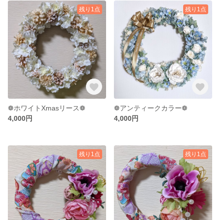
残り1点
残り1点
❁ホワイトXmasリース❁
❁アンティークカラー❁
4,000円
4,000円
残り1点
残り1点