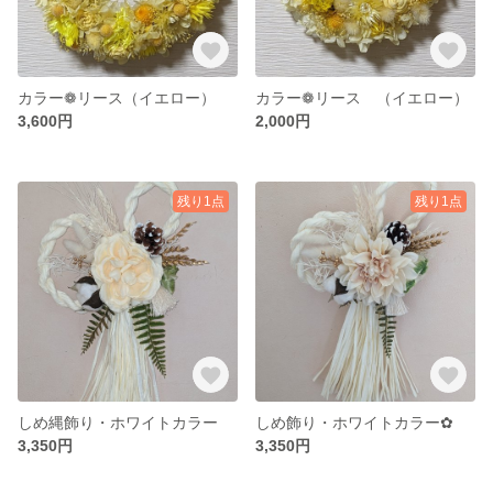
カラー❁リース（イエロー）
カラー❁リース （イエロー）
3,600円
2,000円
残り1点
残り1点
しめ縄飾り・ホワイトカラー
しめ飾り・ホワイトカラー✿
3,350円
3,350円