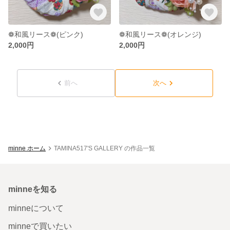
❁和風リース❁(ピンク)
❁和風リース❁(オレンジ)
2,000円
2,000円
前へ
次へ
minne ホーム
TAMINA517'S GALLERY の作品一覧
minneを知る
minneについて
minneで買いたい