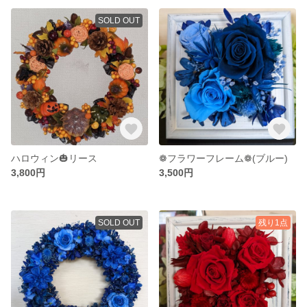
SOLD OUT
ハロウィン🎃リース
❁フラワーフレーム❁(ブルー)
3,800円
3,500円
SOLD OUT
残り1点