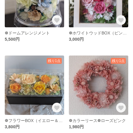
❁ドームアレンジメント
❁ホワイトウッドBOX（ピンク）
5,500円
3,000円
残り1点
残り1点
❁フラワーBOX（イエロー＆オレンジ）
❁カラーリース❁ローズピンク
3,800円
1,980円