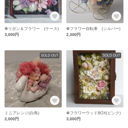
❁リボン＆フラワー (ケース)
❁フラワー自転車 (シルバー)
3,000円
2,300円
SOLD OUT
SOLD OUT
ミニアレンジ(白鳥)
❁フラワーウッドBOX(ピンク)
2,000円
3,000円