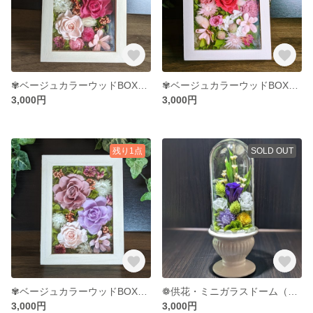
✾ベージュカラーウッドBOX【ピンクローズ（中）】
✾ベージュカラーウッドBOX【ピンクローズ（小）】
3,000円
3,000円
残り1点
SOLD OUT
✾ベージュカラーウッドBOX（シックカラー）
❁供花・ミニガラスドーム（紫）
3,000円
3,000円