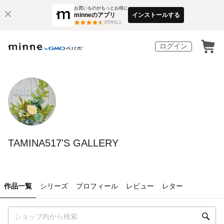
お買いものがもっとお得に
minneのアプリ
インストールする
3
万件以上
ログイン
TAMINA517'S GALLERY
作品一覧
シリーズ
プロフィール
レビュー
レター