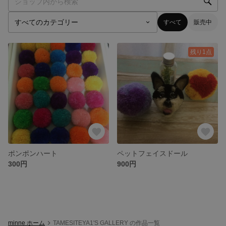
すべて
販売中
残り1点
ポンポンハート
ペットフェイスドール
300円
900円
minne ホーム
TAMESITEYA1'S GALLERY の作品一覧