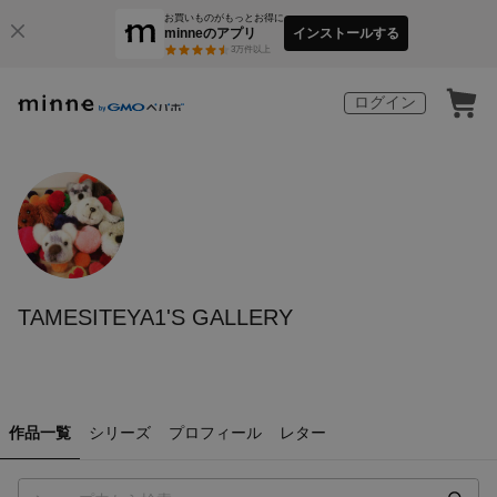
お買いものがもっとお得に
minneのアプリ
インストールする
3
万件以上
ログイン
TAMESITEYA1'S GALLERY
作品一覧
シリーズ
プロフィール
レター