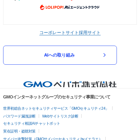
コーポレートサイト
採用サイト
AIへの取り組み
GMOインターネットグループのセキュリティ事業について
世界初総合ネットセキュリティサービス「GMOセキュリティ24」
パスワード漏洩診断
Webサイトリスク診断
セキュリティ相談AIチャットボット
実在証明・盗聴対策
サイバー攻撃対策（GMOサイバーセキュリティ byイエラエ）