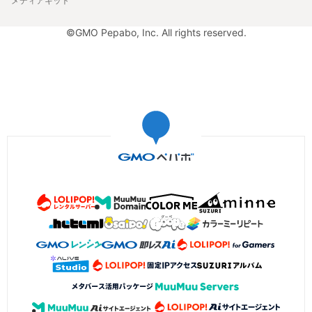
メディアキット
©GMO Pepabo, Inc. All rights reserved.