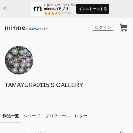
お買いものがもっとお得に
minneのアプリ
インストールする
3
万件以上
ログイン
TAMAYURA0115'S GALLERY
作品一覧
シリーズ
プロフィール
レター