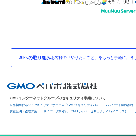
AIへの取り組み
お客様の「やりたいこと」をもっと手軽に。各サ
GMOインターネットグループのセキュリティ事業について
世界初総合ネットセキュリティサービス「GMOセキュリティ24」
パスワード漏洩診断
実在証明・盗聴対策
サイバー攻撃対策（GMOサイバーセキュリティ byイエラエ）