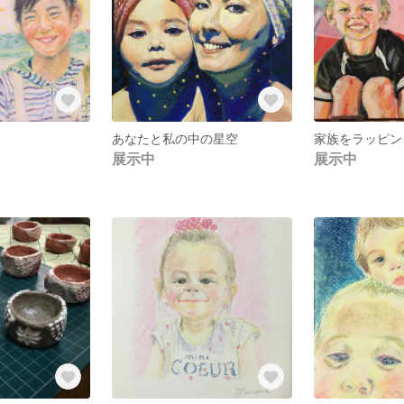
あなたと私の中の星空
家族をラッピン
展示中
展示中