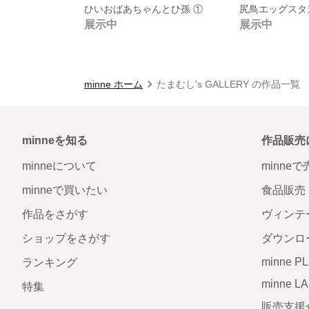
ひいおばあちゃんとひ孫 ①
展示中
展示中
minne ホーム
たまむし's GALLERY の作品一覧
minneを知る
作品販売
minneについて
minne
minneで買いたい
食品販売
作品をさがす
ヴィンテ
ショップをさがす
ダウンロ
minne P
ランキング
minne L
特集
販売支援