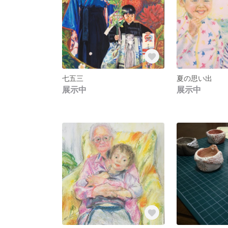
七五三
夏の思い出
展示中
展示中