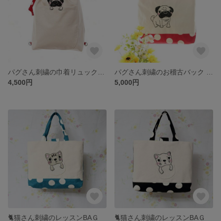
パグさん刺繍の巾着リュックサック 048
パグさん刺繍のお稽古バック 047
4,500円
5,000円
🐈猫さん刺繍のレッスンBAＧ
🐈猫さん刺繍のレッスンBAＧ