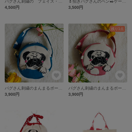
パグさん刺繍の フェイス・スマホポーチ🍀
🌷招きパグさんのペン✒️ケース(RED)🌷
4,500円
3,500円
残り1点
パグさん刺繍のまんまるポーチ(みずいろ)
パグさん刺繍のまんまるポーチ(くすみピンク)
3,900円
3,900円