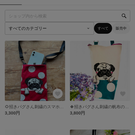
すべて
販売中
🌻招きパグさん刺繍のスマホポーチ🌻
🍀招きパグさん刺繍の帆布のボトルホルダー 🍀
3,300円
3,800円