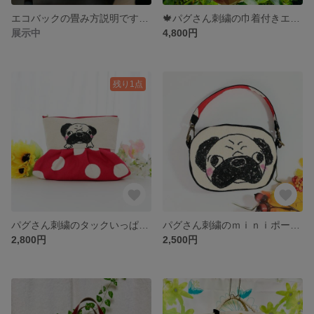
エコバックの畳み方説明です（パグさん刺繍のエコバック 024''）
🍁パグさん刺繍の巾着付きエコバック 🍁
展示中
4,800円
残り1点
パグさん刺繍のタックいっぱいのポーチ 039
パグさん刺繍のｍｉｎｉポーチ 044
2,800円
2,500円