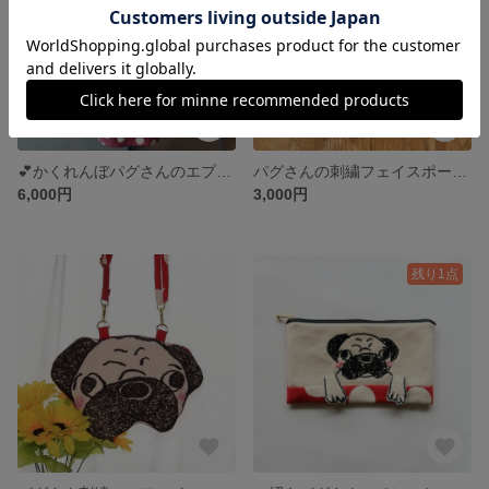
💕かくれんぼパグさんのエプロン💕
パグさんの刺繍フェイスポーチ 038
6,000円
3,000円
残り1点