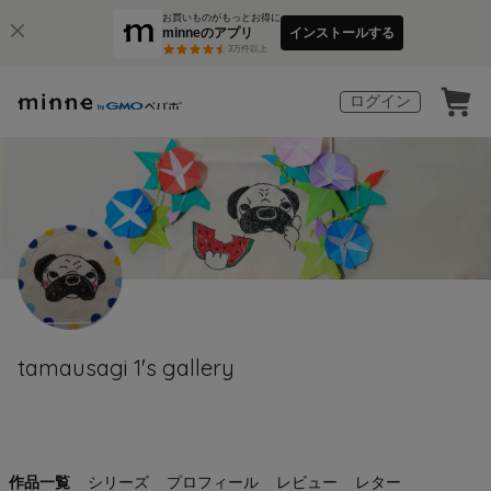
お買いものがもっとお得に
minneのアプリ
インストールする
3
万件以上
ログイン
tamausagi 1's gallery
作品一覧
シリーズ
プロフィール
レビュー
レター