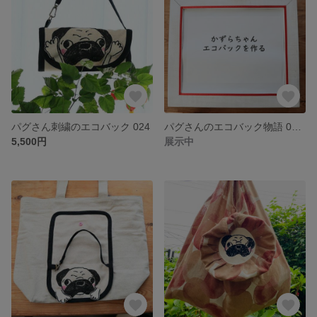
パグさん刺繍のエコバック 024
パグさんのエコバック物語 024"
5,500円
展示中