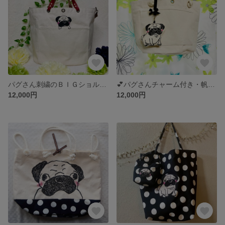
パグさん刺繍のＢＩＧショルダーBAG 045
💕パグさんチャーム付き・帆布のトートBAG💕
12,000円
12,000円