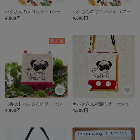
パグさんのサコッシュ (シャドウ・blue) 027 #夏企画2022
パグさんのサコッシュ （アッシュローズ） 028
4,800円
4,800円
残り1点
【再販】パグさんのサコッシュ 025
🍀パグさん刺繍のサコッシュ🍀紅
4,800円
4,800円