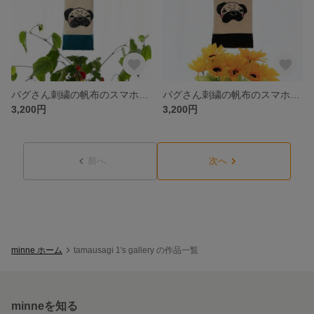
パグさん刺繍の帆布のスマホポーチ ショルダータイプ 032
パグさん刺繍の帆布のスマホポーチ 黒 030
3,200円
3,200円
前へ
次へ
minne ホーム
tamausagi 1's gallery の作品一覧
minneを知る