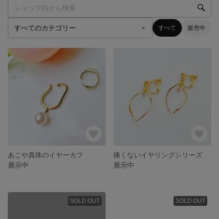
すべて
販売中
あこや真珠のイヤーカフ
痛くないイヤリングシリーズ
展示中
展示中
SOLD OUT
SOLD OUT