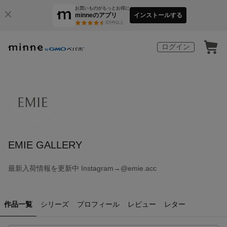
お買いものがもっとお得に
minneのアプリ
インストールする
3
万件以上
ログイン
EMIE GALLERY
最新入荷情報を更新中 Instagram→@emie.acc
作品一覧
シリーズ
プロフィール
レビュー
レター