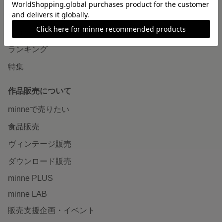
作品をさがす
ショップをさがす
ランキング
特集
作品販売について
minneで売りたい
食品販売
ヴィンテージ販売
ダウンロード販売
minne PLUS
minne LAB
販売支援企画・イベント