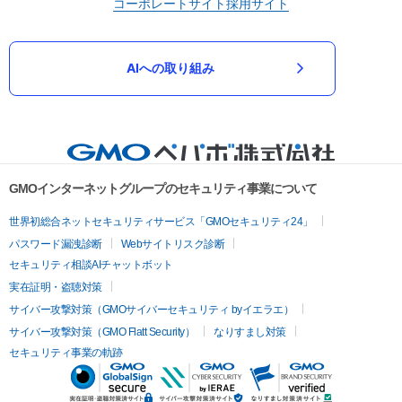
コーポレートサイト
採用サイト
AIへの取り組み
GMOインターネットグループのセキュリティ事業について
世界初総合ネットセキュリティサービス「GMOセキュリティ24」
パスワード漏洩診断
Webサイトリスク診断
セキュリティ相談AIチャットボット
実在証明・盗聴対策
サイバー攻撃対策（GMOサイバーセキュリティ byイエラエ）
サイバー攻撃対策（GMO Flatt Security）
なりすまし対策
セキュリティ事業の軌跡