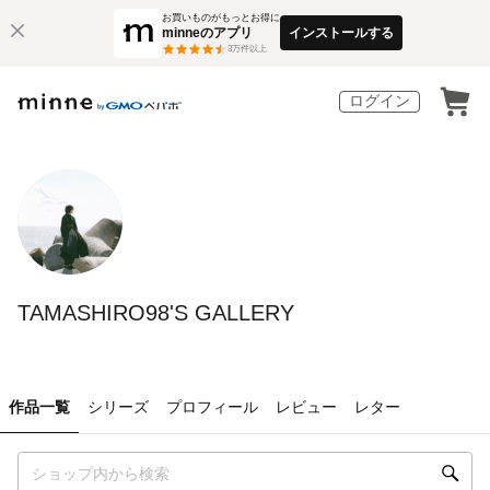
お買いものがもっとお得に
minneのアプリ
インストールする
3
万件以上
ログイン
TAMASHIRO98'S GALLERY
作品一覧
シリーズ
プロフィール
レビュー
レター