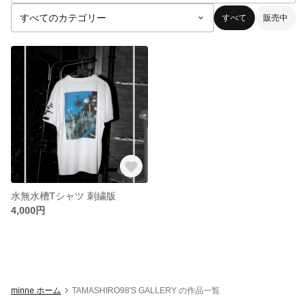
すべて
販売中
水無水槽Tシャツ 刺繍版
4,000円
minne ホーム
TAMASHIRO98'S GALLERY の作品一覧