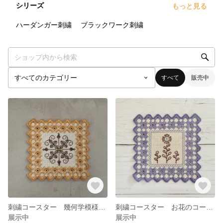
シリーズ
もっと見る
2
点
6
点
ハーダンガー刺繍
ブラックワーク刺繍
すべて
販売中
刺繍コースター 幾何学模様 ハーダンガー刺繍
刺繍コースター お花のコースター ハーダンガー刺繍
展示中
展示中