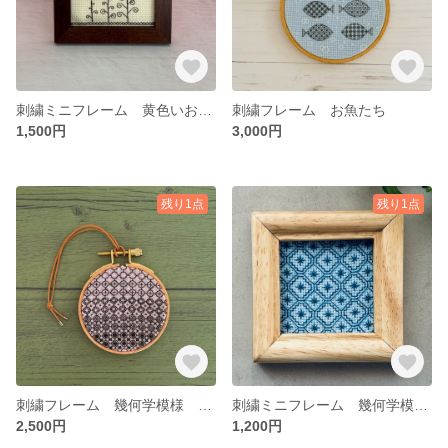
刺繍ミニフレーム 黄色いお花たち
刺繍フレーム お魚たち
1,500円
3,000円
残り1点
残り1点
刺繍フレーム 幾何学模様 グラデーション
刺繍ミニフレーム 幾何学模様① 英国伝統刺繍
2,500円
1,200円