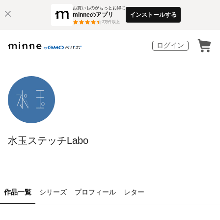
お買いものがもっとお得に
minneのアプリ
インストールする
3
万件以上
ログイン
水玉ステッチLabo
作品一覧
シリーズ
プロフィール
レター