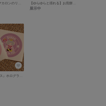
イチゴのせ3段マカロンのリング
【ゆらゆらと揺れる】お煎餅のイヤリング(ピアスに変更可能)
展示中
『卵の中のアリス』ホログラム＆カラーステッカーシール（不思議の国のアリス）