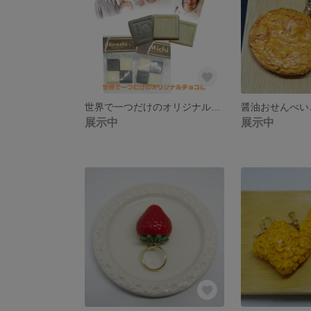
世界で一つだけのオリジナルオーダーメイドチョコレートを【写真、イラスト、名入れ、メッセージ可能】バレンタインに
展示中
展示中