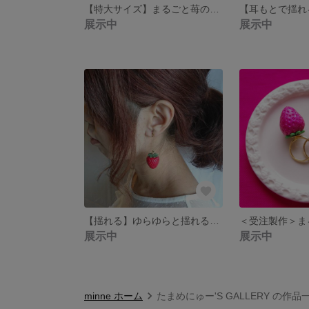
【特大サイズ】まるごと苺のリング
展示中
展示中
【揺れる】ゆらゆらと揺れる苺のイヤリング
展示中
展示中
minne ホーム
たまめにゅー'S GALLERY の作品