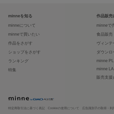
minneを知る
作品販売
minneについて
minne
minneで買いたい
食品販売
作品をさがす
ヴィンテ
ショップをさがす
ダウンロ
minne P
ランキング
minne L
特集
販売支援
特定商取引法に基づく表記
Cookieの使用について
広告識別子の取得・利