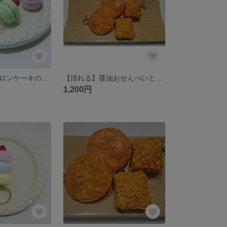
イチゴのせマカロンケーキのピンキーリング【ゆめかわいい】
【揺れる】醤油おせんべいとひび割れげんこつ煎餅のイヤリング(ピアスに変更可能)
1,200円