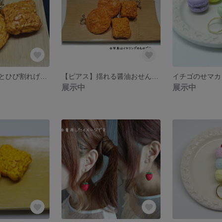
醤油おせんべいとひび割れげんこつ煎餅のキーホルダー(イヤホンジャックやチャームに変更可能)
【ピアス】揺れる醤油おせんべいとひび割れげんこつ煎餅(イヤリングに変更も可能)
展示中
展示中