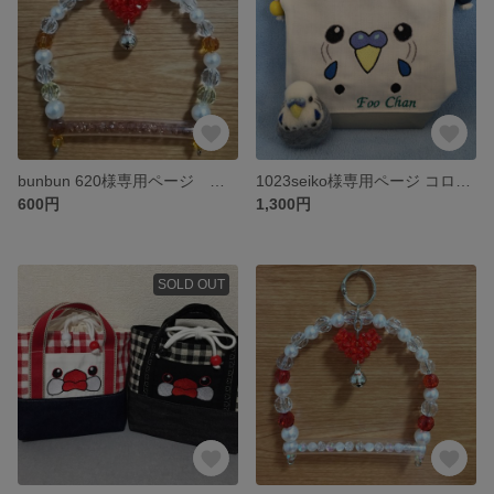
bunbun 620様専用ページ キラキラブランコオーダーカラー
1023seiko様専用ページ コロコロ巾着、ブローチ
600円
1,300円
SOLD OUT