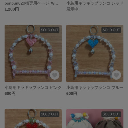
bunbun620様専用ページ ちょこっと手提げ(落とし巾着タイプ)
小鳥用キラキラブランコ レッド
1,200円
展示中
SOLD OUT
SOLD OUT
小鳥用キラキラブランコ ピンク
小鳥用キラキラブランコ ブルー
600円
600円
SOLD OUT
SOLD OUT