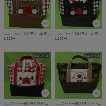
ちょこっと手提げ落とし巾着(シナモン文鳥)
ちょこっと手提げ落とし巾着(桜文鳥)
1,200円
1,200円
SOLD OUT
SOLD OUT
ちょこっと手提げ落し巾着(白文鳥)
ちょこっと手提げ舟形トート(シナモン文鳥)