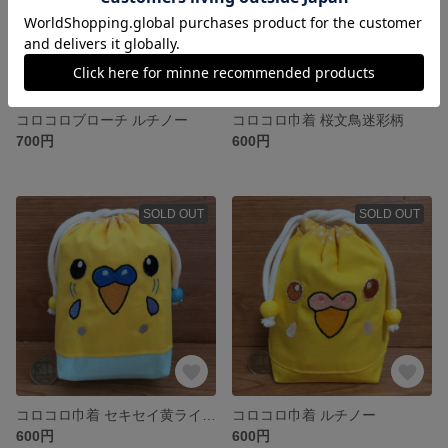
コロコロブローチ ルチノー
コロコロ巾着 桜文鳥迷彩柄
700円
600円
SOLD OUT
SOLD OUT
コロコロ巾着 セキセイ黄ライトブルー
コロコロ巾着 ルチノー
600円
600円