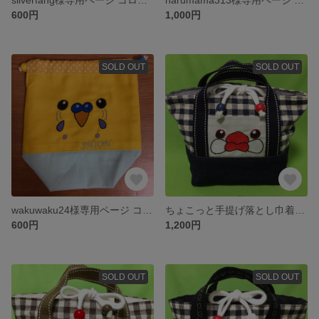
600円
1,000円
SOLD OUT
SOLD OUT
wakuwaku24様専用ページ コロコロ巾着オーダーサイズ
ちょこっと手提げ落とし巾着(シルバー文鳥)
600円
1,200円
SOLD OUT
SOLD OUT