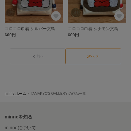
コロコロ巾着 シルバー文鳥
コロコロ巾着 シナモン文鳥
600円
600円
前へ
次へ
minne ホーム
TAMAKYO'S GALLERY の作品一覧
minneを知る
minneについて