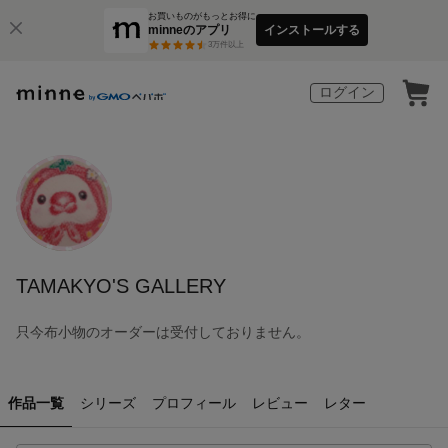
お買いものがもっとお得に
minneのアプリ
インストールする
3
万件以上
ログイン
TAMAKYO'S GALLERY
只今布小物のオーダーは受付しておりません。
作品一覧
シリーズ
プロフィール
レビュー
レター