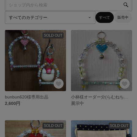
すべて
販売中
SOLD OUT
bunbun620様専用出品
小林様オーダー分(らむねちゃんバージョン)
2,600円
展示中
SOLD OUT
SOLD OUT