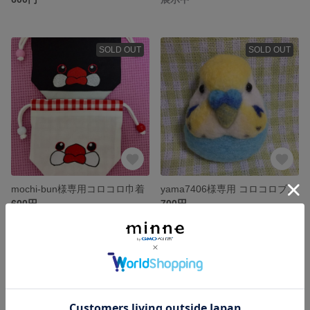
SOLD OUT
SOLD OUT
mochi-bun様専用コロコロ巾着
yama7406様専用 コロコロブローチ
600円
700円
残り1点
SOLD OUT