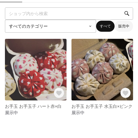
すべて
販売中
お手玉 お手玉子 ハート赤×白
お手玉 お手玉子 水玉白×ピンク
展示中
展示中