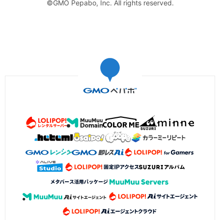
©GMO Pepabo, Inc. All rights reserved.