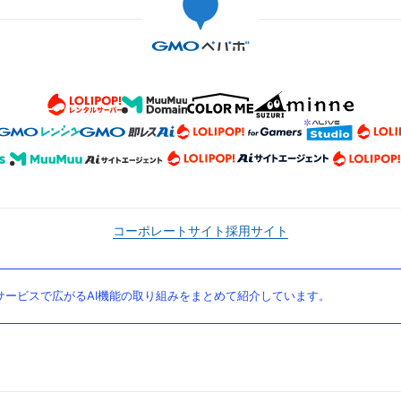
コーポレートサイト
採用サイト
ービスで広がるAI機能の取り組みをまとめて紹介しています。