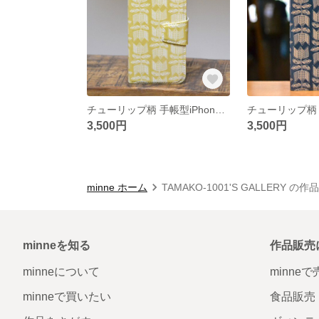
チューリップ柄 手帳型iPhone用ケース （淡いマスタード）
3,500円
3,500円
minne ホーム
TAMAKO-1001'S GALLERY の
minneを知る
作品販売
minneについて
minne
minneで買いたい
食品販売