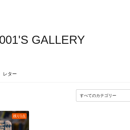
001'S GALLERY
レター
残り1点