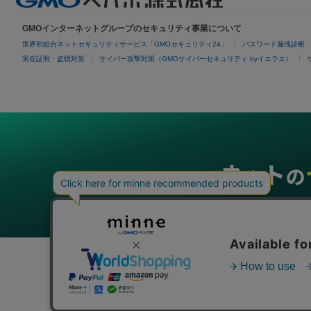
GMOインターネットグループのセキュリティ事業について
世界初総合ネットセキュリティサービス「GMOセキュリティ24」
パスワード漏洩診断
実在証明・盗聴対策
サイバー攻撃対策（GMOサイバーセキュリティ byイエラエ）
グループサービス
インターネットサービス
ネットショップ・EC支援
ビジ