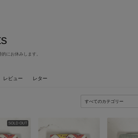
ts
時的にお休みします。
レビュー
レター
SOLD OUT