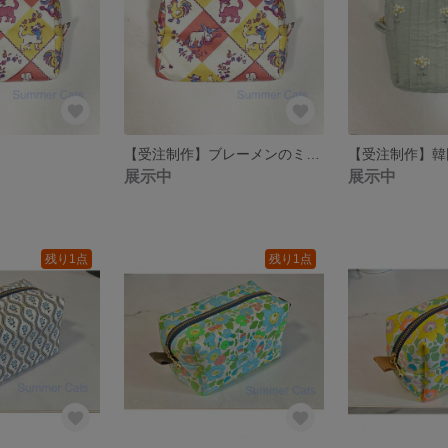
【受注制作】ブレーメンのミニスクエアポーチ
展示中
展示中
残り1点
残り1点