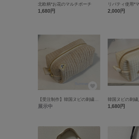
北欧柄*お花のマルチポーチ
リバティ使用*
1,680円
2,000円
【受注制作】韓国ヌビの刺繍入りマルチポーチ
展示中
1,680円