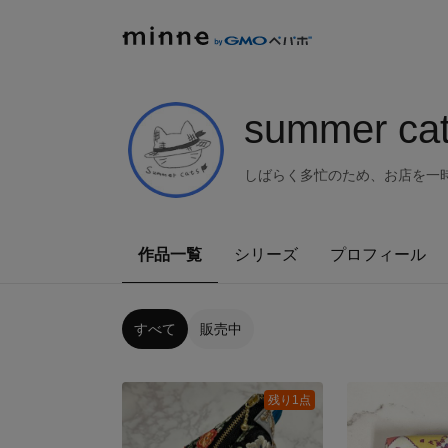
summer ca
しばらく多忙のため、お店を一
作品一覧
シリーズ
プロフィール
すべて
販売中
残り1点