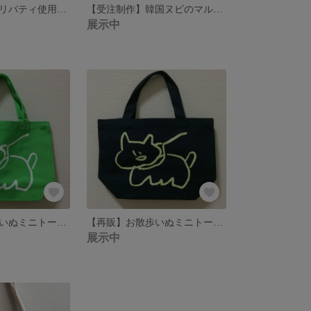
ネオンカラーのリバティ使用*マルチポーチ
【受注制作】韓国ヌビのマルチポーチ
展示中
【再版】お散歩いぬミニトート グリーン×ホワイト
【再販】お散歩いぬミニトート ネイビー×ライム
展示中