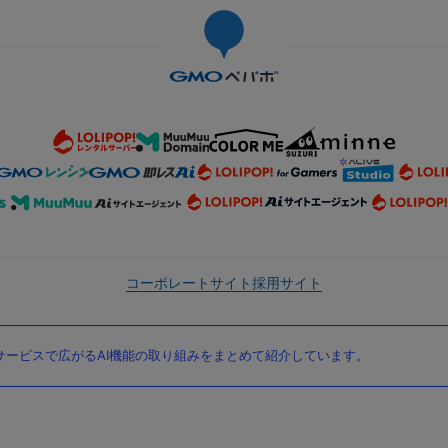
コーポレートサイト
採用サイト
ービスで広がるAI機能の取り組みをまとめて紹介しています。