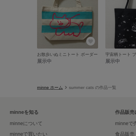
お散歩いぬミニトート ボーダー
展示中
展示中
minne ホーム
summer cats の作品一覧
minneを知る
作品販売
minneについて
minne
minneで買いたい
食品販売