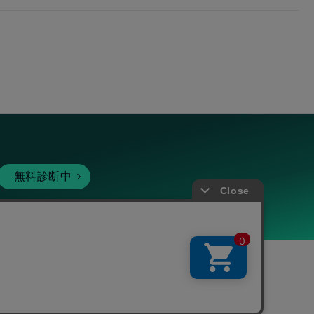
無料診断中
暗号資産
個人向けサービス
その他