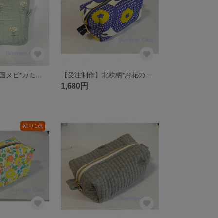
【受注制作】韓国ヌビ*カモミールのミニスクエアポーチ
【受注制作】北欧柄*お花のマルチポーチ
1,680円
残り1点