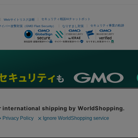
セキュリティ相談AIチャットボット
Webサイトリスク診断
セキュリティ事業の軌跡
サイバー攻撃対策（GMO Flatt Security）
なりすまし対策
ネスを支援
セキュリティ
マーケティング支援
リサーチ
情報収集
ネット金融