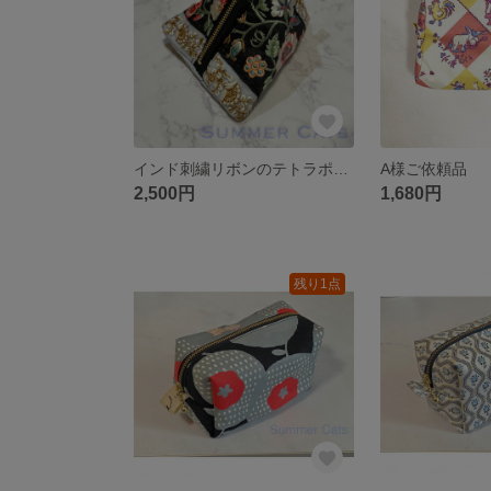
インド刺繍リボンのテトラポーチ
A様ご依頼品
2,500円
1,680円
残り1点