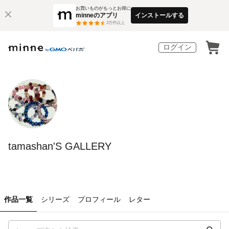
お買いものがもっとお得に
minneのアプリ
インストールする
3
万件以上
ログイン
tamashan'S GALLERY
作品一覧
シリーズ
プロフィール
レター