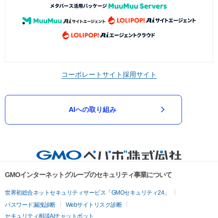
コーポレートサイト
採用サイト
AIへの取り組み
GMOインターネットグループのセキュリティ事業について
世界初総合ネットセキュリティサービス「GMOセキュリティ24」
パスワード漏洩診断
Webサイトリスク診断
セキュリティ相談AIチャットボット