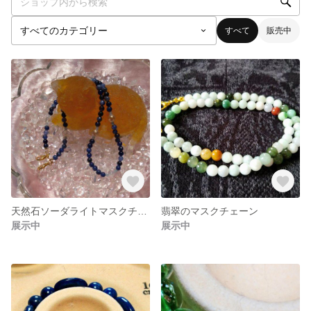
すべて
販売中
天然石ソーダライトマスクチェーン兼ネックレス
翡翠のマスクチェーン
展示中
展示中