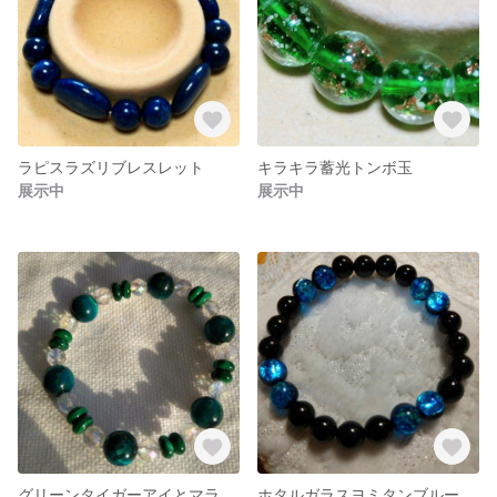
ラピスラズリブレスレット
キラキラ蓄光トンボ玉
展示中
展示中
グリーンタイガーアイとマラカイトブレスレット
ホタルガラスヨミタンブルー、オニキスのブレスレット