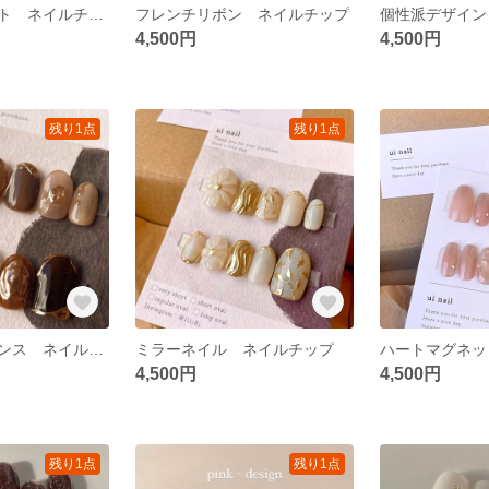
チェック ハート ネイルチップ
フレンチリボン ネイルチップ
個性派デザイン
4,500円
4,500円
残り1点
残り1点
ブラウンニュアンス ネイルチップ
ミラーネイル ネイルチップ
4,500円
4,500円
残り1点
残り1点