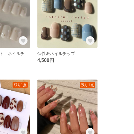
シンプルホワイト ネイルチップ
個性派ネイルチップ
4,500円
残り1点
残り1点