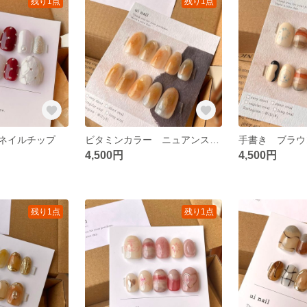
残り1点
残り1点
ネイルチップ
ビタミンカラー ニュアンス ネイルチップ
4,500円
4,500円
残り1点
残り1点