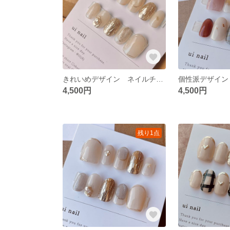
きれいめデザイン ネイルチップ
個性派デザイン
4,500円
4,500円
残り1点