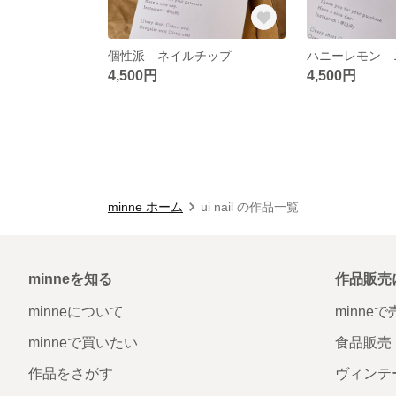
個性派 ネイルチップ
4,500円
4,500円
minne ホーム
ui nail の作品一覧
minneを知る
作品販売
minneについて
minne
minneで買いたい
食品販売
作品をさがす
ヴィンテ