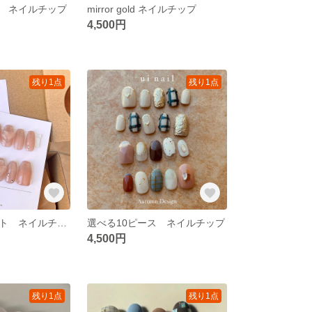
 ネイルチップ
mirror gold ネイルチップ
4,500円
残り1点
残り1点
ハートマグネット ネイルチップ
選べる10ピース ネイルチップ
4,500円
残り1点
残り1点