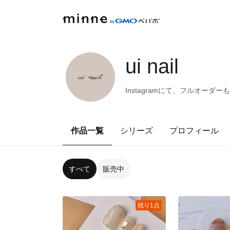
ui nail
Instagramにて、フルオーダーも受け
作品一覧
シリーズ
プロフィール
すべて
販売中
残り1点