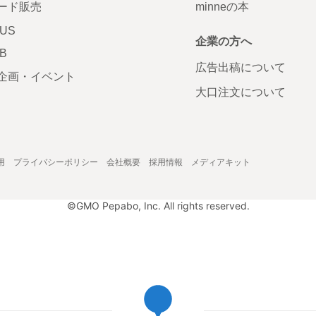
ード販売
minneの本
LUS
企業の方へ
AB
広告出稿について
企画・イベント
大口注文について
用
プライバシーポリシー
会社概要
採用情報
メディアキット
©GMO Pepabo, Inc. All rights reserved.