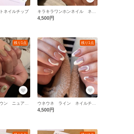
トネイルチップ
キラキラワンホンネイル ネイルチップ
4,500円
残り1点
残り1点
ベージュ ブラウン ニュアンス ネイルチップ
ウネウネ ライン ネイルチップ
4,500円