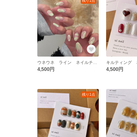
残り1点
ウネウネ ライン ネイルチップ
キルティング 
4,500円
4,500円
残り1点