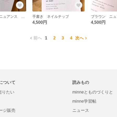
ハニーレモン ニュアンス ネイルチップ
手書き ネイルチップ
4,500円
4,500円
前へ
1
2
3
4
次へ
について
読みもの
で売りたい
minneとものづくりと
minne学習帖
ージ販売
ニュース