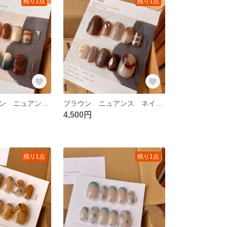
残り1点
残り1点
手書き ブラウン ニュアンス ネイルチップ
ブラウン ニュアンス ネイルチップ
4,500円
残り1点
残り1点