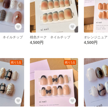
 ネイルチップ
桃色チーク ネイルチップ
4,500円
4,500円
残り1点
残り1点