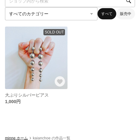
すべて
販売中
SOLD OUT
大ぶりシルバーピアス
1,000円
minne ホーム
kaianchoe の作品一覧