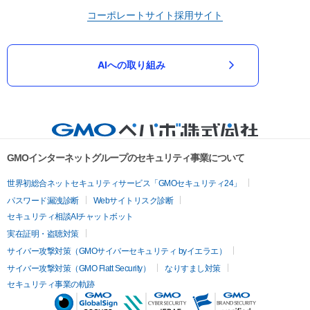
コーポレートサイト
採用サイト
AIへの取り組み
GMOインターネットグループのセキュリティ事業について
世界初総合ネットセキュリティサービス「GMOセキュリティ24」
パスワード漏洩診断
Webサイトリスク診断
セキュリティ相談AIチャットボット
実在証明・盗聴対策
サイバー攻撃対策（GMOサイバーセキュリティ byイエラエ）
サイバー攻撃対策（GMO Flatt Security）
なりすまし対策
セキュリティ事業の軌跡