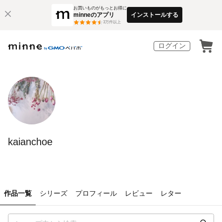
お買いものがもっとお得に
minneのアプリ
インストールする
3
万件以上
ログイン
kaianchoe
作品一覧
シリーズ
プロフィール
レビュー
レター