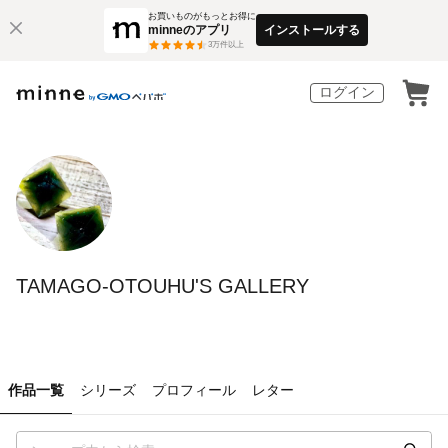
お買いものがもっとお得に
minneのアプリ
インストールする
3
万件以上
ログイン
TAMAGO-OTOUHU'S GALLERY
作品一覧
シリーズ
プロフィール
レター