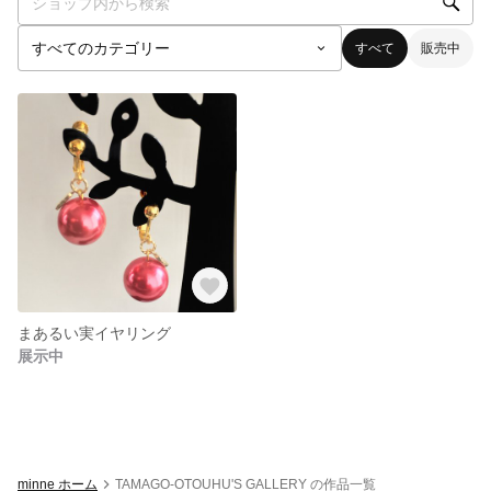
すべて
販売中
まあるい実イヤリング
展示中
minne ホーム
TAMAGO-OTOUHU'S GALLERY の作品一覧