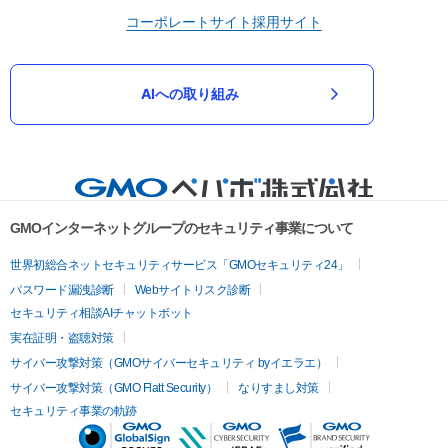
コーポレートサイト
採用サイト
AIへの取り組み
GMOインターネットグループのセキュリティ事業について
世界初総合ネットセキュリティサービス「GMOセキュリティ24」
パスワード漏洩診断
Webサイトリスク診断
セキュリティ相談AIチャットボット
実在証明・盗聴対策
サイバー攻撃対策（GMOサイバーセキュリティ byイエラエ）
サイバー攻撃対策（GMO Flatt Security）
なりすまし対策
セキュリティ事業の軌跡