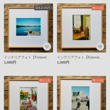
SOLD OUT
残り1点
インテリアフォト【Finland】北欧 フィンランドの湖畔でアイスクリームを
インテリアフォト【Estonia】北欧 パルヌの昼下がり カフェにて
1,000円
1,000円
残り1点
残り1点