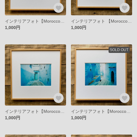
インテリアフォト【Morocco】青い街の日常 猫のいる風景
インテリアフォト 【Morocco】青い街の猫
1,000円
1,000円
SOLD OUT
インテリアフォト【Morocco】青の世界、不思議な扉
インテリアフォト【Morocco】シャウエンの朝 猫は早起き
1,000円
1,000円