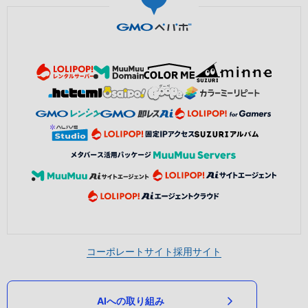
コーポレートサイト
採用サイト
AIへの取り組み