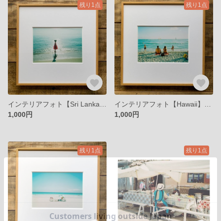
残り1点
残り1点
インテリアフォト【Sri Lanka】光の中の少女 朝の海にて
インテリアフォト【Hawaii】たそがれハワイ
1,000円
1,000円
残り1点
残り1点