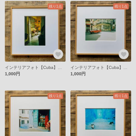
残り1点
残り1点
インテリアフォト【Cuba】レトロホテルのおばあちゃん
インテリアフォト【Cuba】ハバナの夕暮れ
1,000円
1,000円
残り1点
残り1点