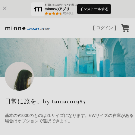
お買いものがもっとお得に
minneのアプリ
インストールする
3
万件以上
ログイン
日常に旅を。by tamaco1987
基本の¥1000のものは2Lサイズになります。6Wサイズの在庫がある
場合はオプションで選択できます。