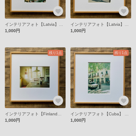
インテリアフォト【Latvia】北欧 ハッピーな花屋さん 【ラトビア】
インテリアフォト【Latvia】ヨーロッパのおばあちゃん
1,000円
1,000円
残り1点
残り1点
インテリアフォト【Finland】北欧 フィンランド、夜のキッチン
インテリアフォト【Cuba】 ハバナの街角 穏やかな光
1,000円
1,000円