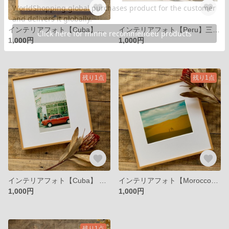
インテリアフォト【Cuba】溶けかけのクリームソーダ 青と白の世界
インテリアフォト【Peru】三つ編みのおばあちゃん
1,000円
1,000円
残り1点
残り1点
インテリアフォト【Cuba】 ストライプのレトロなカフェと赤い車
インテリアフォト【Morocco】ゆらゆらと旅に出たい
1,000円
1,000円
残り1点