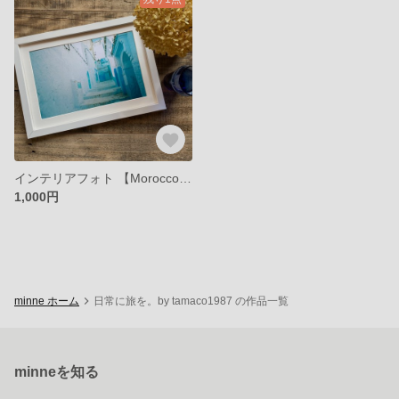
インテリアフォト 【Morocco】青の世界のホテル
1,000円
minne ホーム
日常に旅を。by tamaco1987 の作品一覧
minneを知る