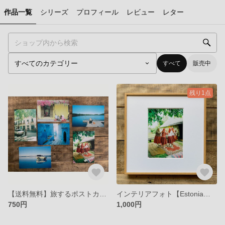
作品一覧
シリーズ
プロフィール
レビュー
レター
すべて
販売中
残り1点
【送料無料】旅するポストカードセット 6枚組
インテリアフォト【Estonia】北欧 キフヌ島のおばあちゃん
750円
1,000円