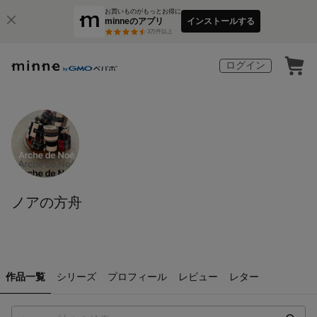
お買いものがもっとお得に
minneのアプリ
インストールする
3
万件以上
ログイン
ノアの方舟
作品一覧
シリーズ
プロフィール
レビュー
レター