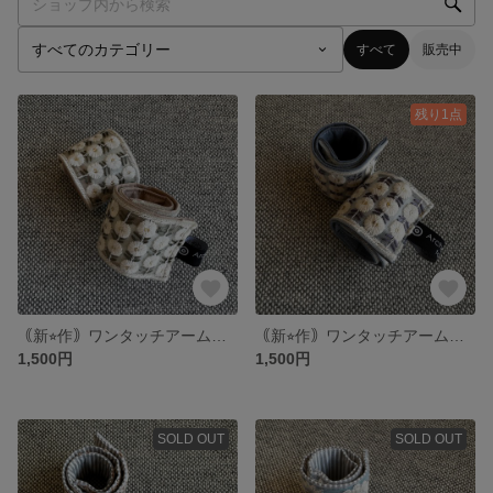
すべて
販売中
残り1点
｟新⭐︎作｠ワンタッチアームバンド&アンクルバンド 【インド刺繍 小花緑】
｟新⭐︎作｠ワンタッチアームバンド&アンクルバンド 【インド刺繍 小花青】
1,500円
1,500円
SOLD OUT
SOLD OUT