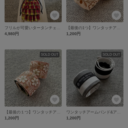
フリルが可愛いタータンチェックの巾着バッグ 黄赤🟡🔴
【最後の1つ】ワンタッチアームバンド&アンクルバンド インド刺繍 白花【 同色2個セット】
4,980円
1,200円
SOLD OUT
SOLD OUT
【最後の１つ】ワンタッチアームバンド&アンクルバンド インド刺繍 桃花【同色2個セット】
ワンタッチアームバンド&アンクルバンド横縞 黒とグレーの色違い🖤🩶【2個セット】
1,200円
1,200円