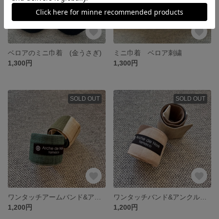
ベロアのミニ巾着 (金うさぎ)
ミニ巾着 ベロア刺繍
1,300円
1,300円
SOLD OUT
SOLD OUT
ワンタッチアームバンド&アンクルバンド 森(もり)2個セット
ワンタッチバンド&アンクルバンド 松(まつ) 2個セット
1,200円
1,200円