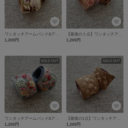
ワンタッチアームバンド&アンクルバンド インド刺繍 ウグイス花
【最後の１点】ワンタッチアームバンド&アンクルバンド インド刺繍 コーラル花
1,200円
1,200円
SOLD OUT
SOLD OUT
ワンタッチアームバンド&アンクルバンド インド刺繍 青花
【最後の1点】ワンタッチアームバンド&アンクルバンド インド刺繍ベージュ小花
1,200円
1,200円