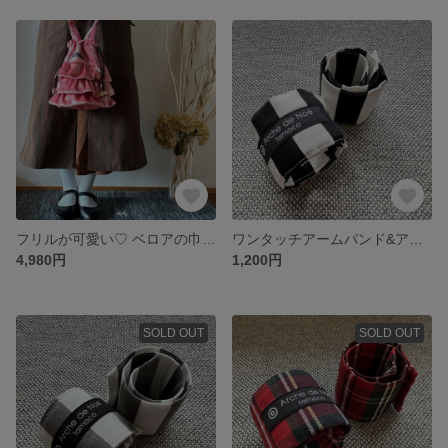
フリルが可愛い♡ ベロアの巾着バッグ
ワンタッチアームバンド&アンクルバンド 縦縞 黒【2個セット】
4,980円
1,200円
SOLD OUT
SOLD OUT