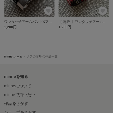
ワンタッチアームバンド&アンクルバンド 縦縞グレー【2個セット】
【 再販 】ワンタッチアームバンド&アンクルバンド 赤タータンチェック【2個セット】
1,200円
1,200円
minne ホーム
ノアの方舟 の作品一覧
minneを知る
minneについて
minneで買いたい
作品をさがす
ショップをさがす