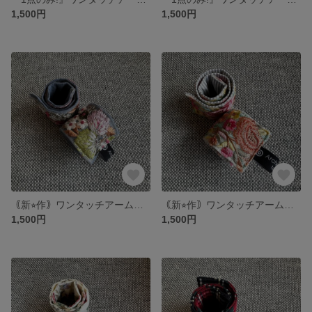
1,500円
1,500円
｟新⭐︎作｠ワンタッチアームバンド&アンクルバンド 【インド刺繍 花青】
｟新⭐︎作｠ワンタッチアームバンド&アンクルバンド 【インド刺繍 花桃】
1,500円
1,500円