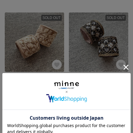
SOLD OUT
SOLD OUT
ワンタッチアームバンド&アンクルバンド インド刺繍 白花
【 再販 最終】 ワンタッチアームバンド&アンクルバンド インド刺繍 黒小花【2個セット】
1,200円
1,200円
SOLD OUT