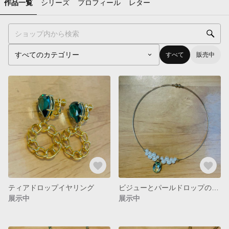
作品一覧
シリーズ
プロフィール
レター
すべて
販売中
ティアドロップイヤリング
ビジューとパールドロップのワイヤーネックレス
展示中
展示中