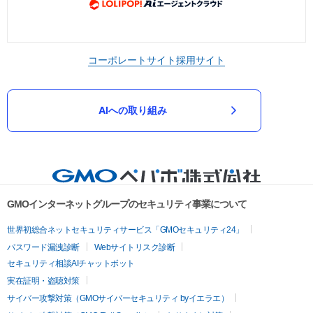
コーポレートサイト
採用サイト
AIへの取り組み
GMOインターネットグループのセキュリティ事業について
世界初総合ネットセキュリティサービス「GMOセキュリティ24」
パスワード漏洩診断
Webサイトリスク診断
セキュリティ相談AIチャットボット
実在証明・盗聴対策
サイバー攻撃対策（GMOサイバーセキュリティ byイエラエ）