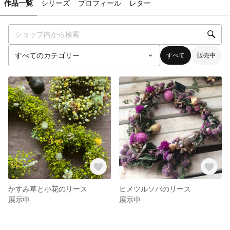
作品一覧
シリーズ
プロフィール
レター
すべて
販売中
かすみ草と小花のリース
ヒメツルソバのリース
展示中
展示中