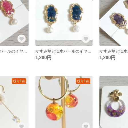
かすみ草と淡水パールのイヤリング ピンク
かすみ草と淡水パールのイヤリング 青
1,200円
1,200円
残り1点
残り1点