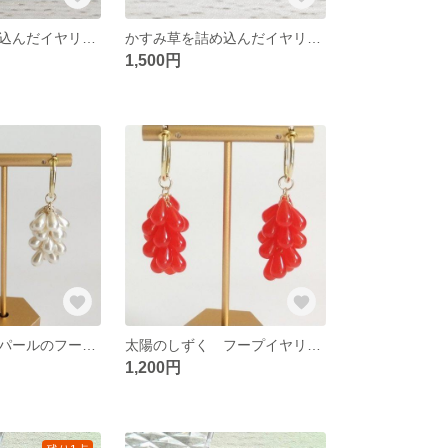
かすみ草を詰め込んだイヤリング 紫
かすみ草を詰め込んだイヤリング グリーン
1,500円
たわわに実ったパールのフープイヤリング
太陽のしずく フープイヤリング
1,200円