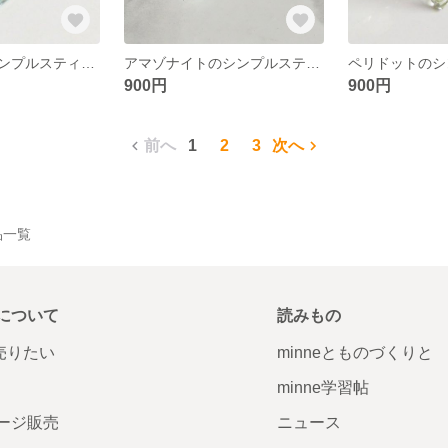
ターコイズのシンプルスティックピアス
アマゾナイトのシンプルスティックピアス
900円
900円
前へ
1
2
3
次へ
作品一覧
について
読みもの
で売りたい
minneとものづくりと
minne学習帖
ージ販売
ニュース