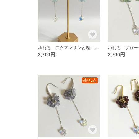
ゆれる アクアマリンと蝶々の耳飾り
2,700円
2,700円
残り1点