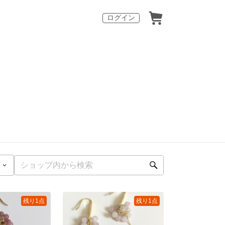
ログイン
残り1点
残り1点