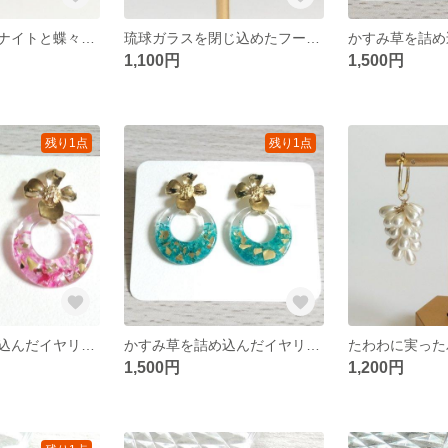
ゆれる モルガナイトと蝶々の耳飾り
琉球ガラスを閉じ込めたフープイヤリング
1,100円
1,500円
残り1点
残り1点
かすみ草を詰め込んだイヤリング ピンク
かすみ草を詰め込んだイヤリング シアン
1,500円
1,200円