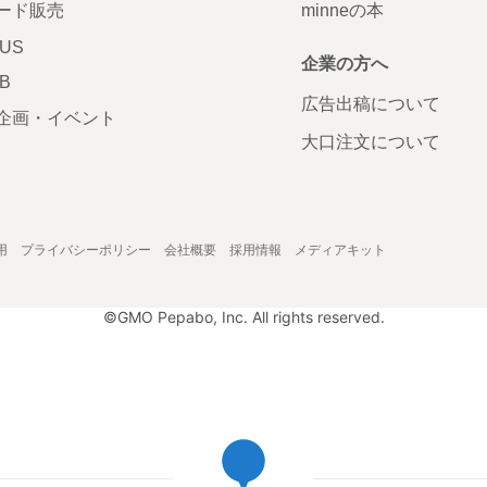
ード販売
minneの本
LUS
企業の方へ
AB
広告出稿について
企画・イベント
大口注文について
用
プライバシーポリシー
会社概要
採用情報
メディアキット
©GMO Pepabo, Inc. All rights reserved.