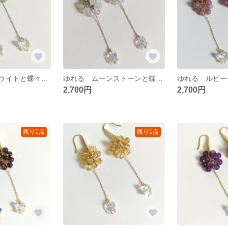
ゆれる フローライトと蝶々の耳飾り
ゆれる ムーンストーンと蝶々の耳飾り
ゆれる ルビー
2,700円
2,700円
残り1点
残り1点