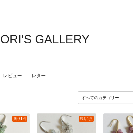
IORI'S GALLERY
レビュー
レター
残り1点
残り1点