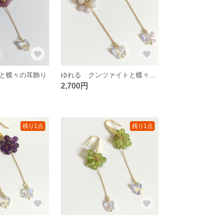
と蝶々の耳飾り
ゆれる クンツァイトと蝶々の耳飾り
2,700円
残り1点
残り1点