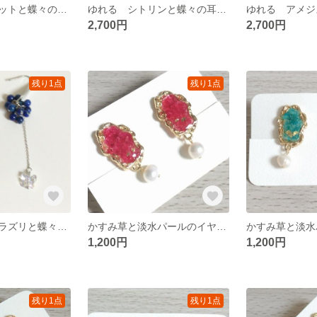
ゆれる ガーネットと蝶々の耳飾り
ゆれる シトリンと蝶々の耳飾り
2,700円
2,700円
残り1点
残り1点
ゆれる ラピスラズリと蝶々の耳飾り
かすみ草と淡水パールのイヤリング 赤
1,200円
1,200円
残り1点
残り1点