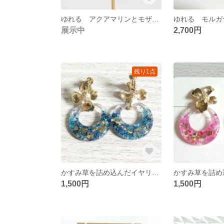
ゆれる アクアマリンとモザイクシェルの耳飾り
展示中
2,700円
残り1点
かすみ草を詰め込んだイヤリング ブルー
1,500円
1,500円