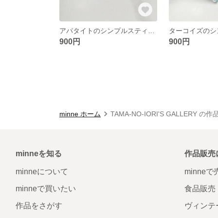
アパタイトのシンプルスティックピアス
900円
900円
minne ホーム
TAMA-NO-IORI'S GALLERY の
minneを知る
作品販売
minneについて
minne
minneで買いたい
食品販売
作品をさがす
ヴィンテ