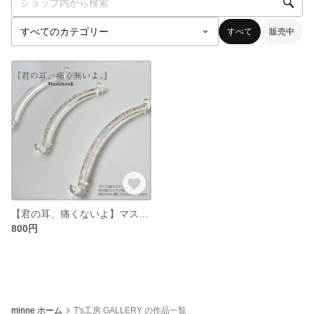
すべて
販売中
【君の耳、痛くないよ】マスクフック
800円
minne ホーム
T's工房 GALLERY の作品一覧