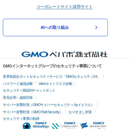
コーポレートサイト
採用サイト
AIへの取り組み
GMOインターネットグループのセキュリティ事業について
世界初総合ネットセキュリティサービス「GMOセキュリティ24」
パスワード漏洩診断
Webサイトリスク診断
セキュリティ相談AIチャットボット
実在証明・盗聴対策
サイバー攻撃対策（GMOサイバーセキュリティ byイエラエ）
サイバー攻撃対策（GMO Flatt Security）
なりすまし対策
セキュリティ事業の軌跡