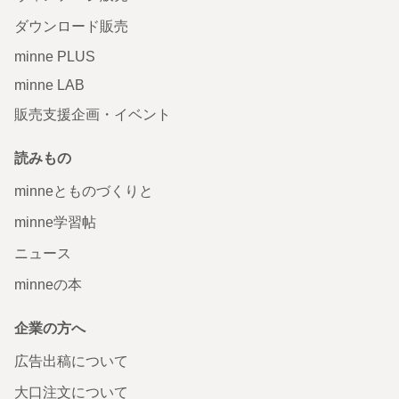
ダウンロード販売
minne PLUS
minne LAB
販売支援企画・イベント
読みもの
minneとものづくりと
minne学習帖
ニュース
minneの本
企業の方へ
広告出稿について
大口注文について