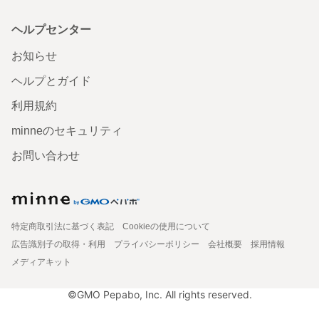
ヘルプセンター
お知らせ
ヘルプとガイド
利用規約
minneのセキュリティ
お問い合わせ
特定商取引法に基づく表記
Cookieの使用について
広告識別子の取得・利用
プライバシーポリシー
会社概要
採用情報
メディアキット
©GMO Pepabo, Inc. All rights reserved.