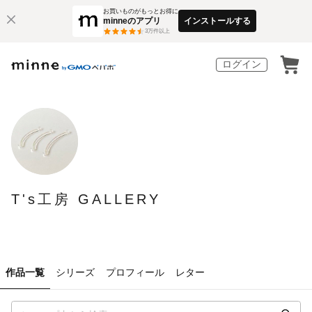
お買いものがもっとお得に
minneのアプリ
インストールする
3
万件以上
ログイン
T's工房 GALLERY
作品一覧
シリーズ
プロフィール
レター