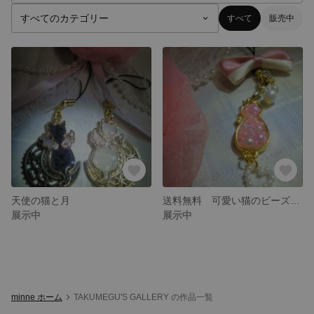
すべて
販売中
天使の猫と月
送料無料 可愛い猫のビーズ詰め♪
展示中
展示中
minne ホーム
TAKUMEGU'S GALLERY の作品一覧