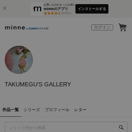
お買いものがもっとお得に
minneのアプリ
インストールする
3
万件以上
ログイン
TAKUMEGU'S GALLERY
作品一覧
シリーズ
プロフィール
レター