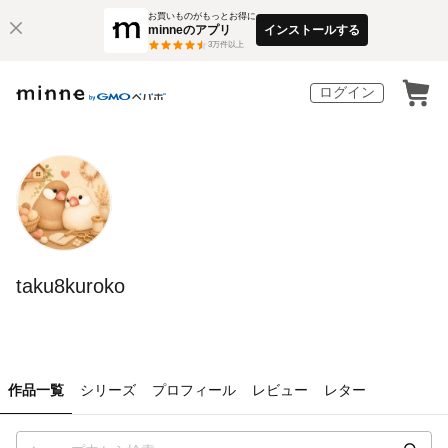
お買いものがもっとお得に
minneのアプリ
インストールする
3
万件以上
ログイン
taku8kuroko
作品一覧
シリーズ
プロフィール
レビュー
レター