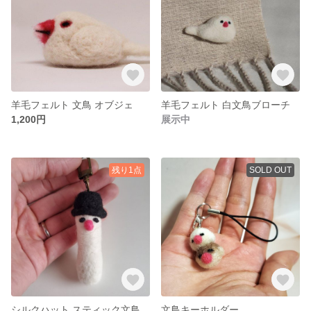
羊毛フェルト 文鳥 オブジェ
羊毛フェルト 白文鳥ブローチ
1,200円
展示中
残り1点
SOLD OUT
シルクハット スティック文鳥
文鳥キーホルダー