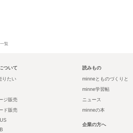
品一覧
について
読みもの
で売りたい
minneとものづくりと
minne学習帖
ージ販売
ニュース
ード販売
minneの本
LUS
企業の方へ
AB