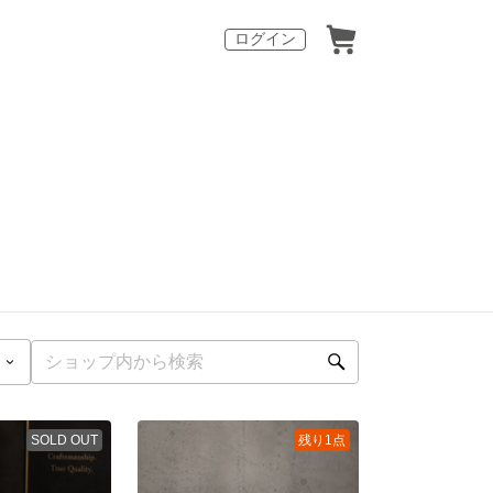
ログイン
SOLD OUT
残り1点