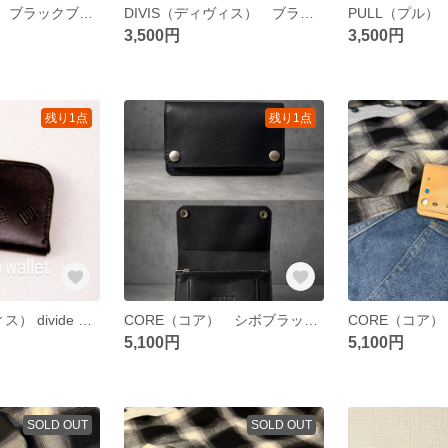
CORE（コア） ブラックブランドの中核。「ブランドを象徴する一作」
DIVIS（ディヴィス） ブラック divide 由来。 静かに構造美を感じる名前。
PULL（プル）
3,500円
3,500円
残り1点
残り1点
DIVIS（ディヴィス） divide 由来。 静かに構造美を感じる名前。
CORE（コア） シボブラックブランドの中核。「ブランドを象徴する一作」
5,100円
5,100円
SOLD OUT
SOLD OUT