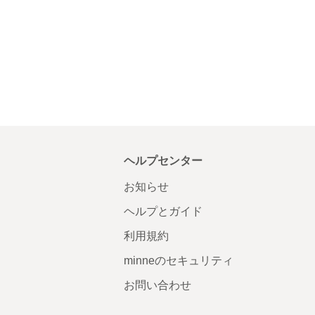
ヘルプセンター
お知らせ
ヘルプとガイド
利用規約
minneのセキュリティ
お問い合わせ