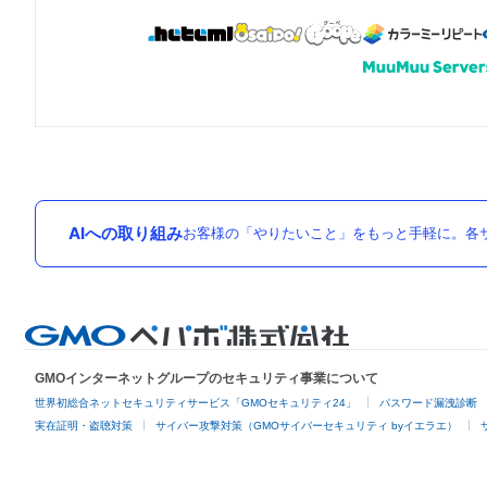
AIへの取り組み
お客様の「やりたいこと」をもっと手軽に。各サ
GMOインターネットグループのセキュリティ事業について
世界初総合ネットセキュリティサービス「GMOセキュリティ24」
パスワード漏洩診断
実在証明・盗聴対策
サイバー攻撃対策（GMOサイバーセキュリティ byイエラエ）