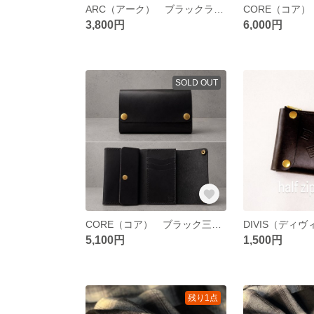
ARC（アーク） ブラックラウンドファスナーの曲線美。
3,800円
6,000円
SOLD OUT
CORE（コア） ブラック三つ折りブランドの中核。「ブランドを象徴する一作」
5,100円
1,500円
残り1点