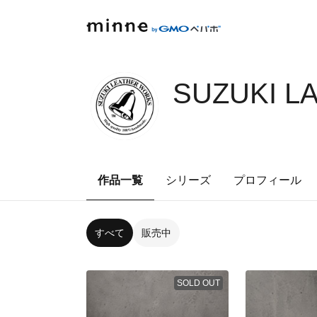
SUZUKI L
作品一覧
シリーズ
プロフィール
すべて
販売中
SOLD OUT