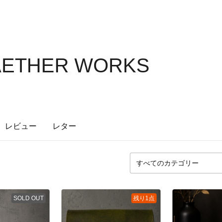
AETHER WORKS
レビュー
レター
SOLD OUT
残り1点