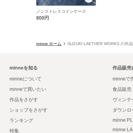
ノンストレスコインケース
800円
minne ホーム
SUZUKI LAETHER WORKS の作
minneを知る
作品販売
minneについて
minne
minneで買いたい
食品販売
作品をさがす
ヴィンテ
ショップをさがす
ダウンロ
minne P
ランキング
minne L
特集