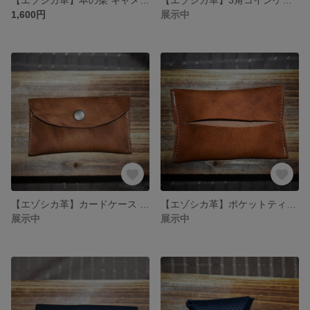
1,600円
展示中
【エゾシカ革】カードケース キャメル 焦がし鹿革
【エゾシカ革】ポケットティッシュケース
展示中
展示中