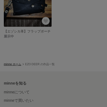
【エゾシカ革】フラップポーチ
展示中
minne ホーム
EZO DEER の作品一覧
minneを知る
minneについて
minneで買いたい