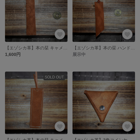
【エゾシカ革】本の栞 キャメル 焦がし鹿革
【エゾシカ革】本の栞 ハンドメイド キャメル 焦がし鹿革
1,600円
展示中
SOLD OUT
【エゾシカ革】本の栞 キャメル 焦がし鹿革
【エゾシカ革】3角コインケース キャメル 鹿革