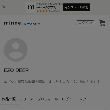
お買いものがもっとお得に
minneのアプリ
インストールする
3
万件以上
ログイン
EZO DEER
エゾシカ革製品販売を開始しました！よろしくお願いします！
作品一覧
シリーズ
プロフィール
レビュー
レター