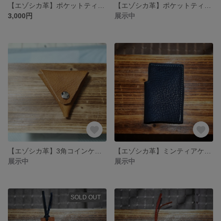
【エゾシカ革】ポケットティッシュケース ハンドメイド 赤
【エゾシカ革】ポケットティッシュケース キャメル 紺 ハンドメイド
3,000円
展示中
【エゾシカ革】3角コインケース キャメル 焦がし鹿革
【エゾシカ革】ミンティアケース 紺色 ハンドメイド
展示中
展示中
SOLD OUT