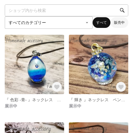
すべて
販売中
『 色彩 -青- 』ネックレス ペンダント
『 輝き 』ネックレス ペンダント
展示中
展示中