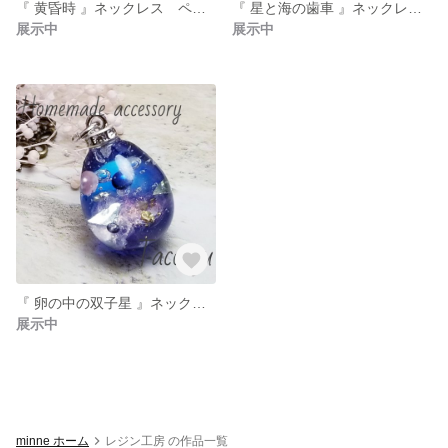
『 黄昏時 』ネックレス ペンダント
『 星と海の歯車 』ネックレス ペンダント
展示中
展示中
『 卵の中の双子星 』ネックレス ペンダント
展示中
minne ホーム
レジン工房 の作品一覧