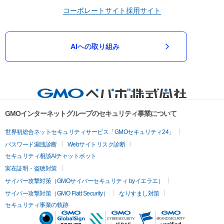
コーポレートサイト
採用サイト
AIへの取り組み
GMOインターネットグループのセキュリティ事業について
世界初総合ネットセキュリティサービス「GMOセキュリティ24」
パスワード漏洩診断
Webサイトリスク診断
セキュリティ相談AIチャットボット
実在証明・盗聴対策
サイバー攻撃対策（GMOサイバーセキュリティ byイエラエ）
サイバー攻撃対策（GMO Flatt Security）
なりすまし対策
セキュリティ事業の軌跡