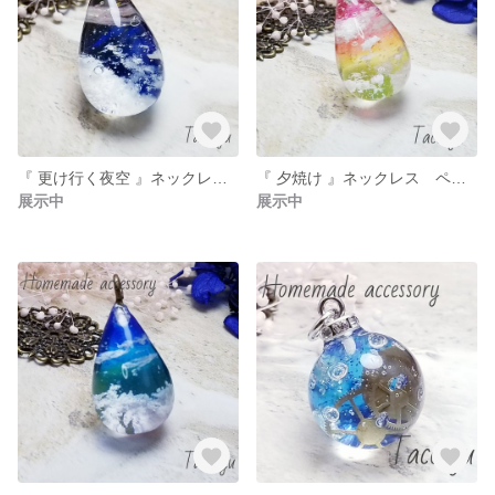
『 更け行く夜空 』ネックレス ペンダント
『 夕焼け 』ネックレス ペンダント
展示中
展示中