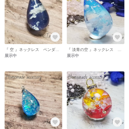
『 空 』ネックレス ペンダント
『 淡青の空 』ネックレス ペンダント
展示中
展示中