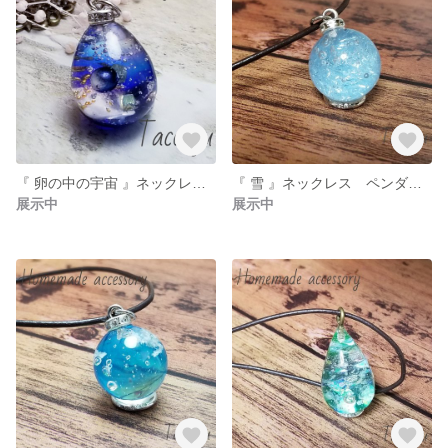
『 卵の中の宇宙 』ネックレス ペンダント
『 雪 』ネックレス ペンダント
展示中
展示中