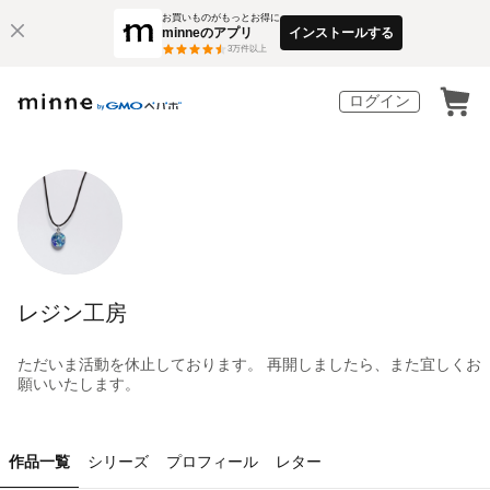
お買いものがもっとお得に
minneのアプリ
インストールする
3
万件以上
ログイン
レジン工房
ただいま活動を休止しております。 再開しましたら、また宜しくお
願いいたします。
作品一覧
シリーズ
プロフィール
レター