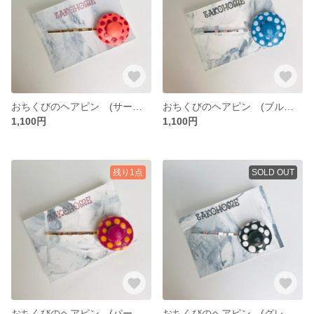
おちくびのヘアピン (サーモンピンク&レッド/ゴールド)
おちくびのヘアピン (ブルー&ライトブルー/シルバー)
1,100円
1,100円
残り1点
SOLD OUT
おちくびのヘアピン (パープル&マスタード/ゴールド)
おちくびのヘアピン (グレー&ホワイト/シルバー)