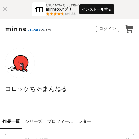
お買いものがもっとお得に
minneのアプリ
インストールする
3
万件以上
ログイン
コロッケちゃまんねる
作品一覧
シリーズ
プロフィール
レター