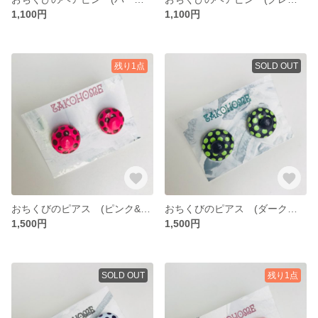
1,100円
1,100円
残り1点
SOLD OUT
おちくびのピアス (ピンク&ブラウン/ゴールド)
おちくびのピアス (ダークパープル&ライトグリーン/シルバー)
1,500円
1,500円
SOLD OUT
残り1点