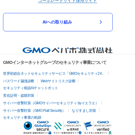
コーポレートサイト
採用サイト
AIへの取り組み
GMOインターネットグループのセキュリティ事業について
世界初総合ネットセキュリティサービス「GMOセキュリティ24」
パスワード漏洩診断
Webサイトリスク診断
セキュリティ相談AIチャットボット
実在証明・盗聴対策
サイバー攻撃対策（GMOサイバーセキュリティ byイエラエ）
サイバー攻撃対策（GMO Flatt Security）
なりすまし対策
セキュリティ事業の軌跡