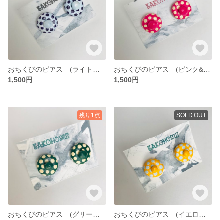
おちくびのピアス (ライトブルー&ダークパープル/シルバー)
おちくびのピアス (ピンク&クリーム/ゴールド)
1,500円
1,500円
残り1点
SOLD OUT
おちくびのピアス (グリーン&クリーム/シルバー)
おちくびのピアス (イエロー&ライトブルー/ゴールド)