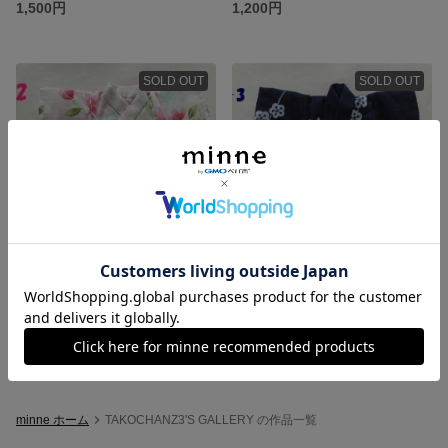
1,500円
1,200円
SOLD OUT
SOLD OUT
浴衣・帯・草履セット D-2
浴衣と帯と草履セットC-3
1,200円
1,200円
minne ホーム
TAKOCHANZ3'S GALLERY の作品一覧