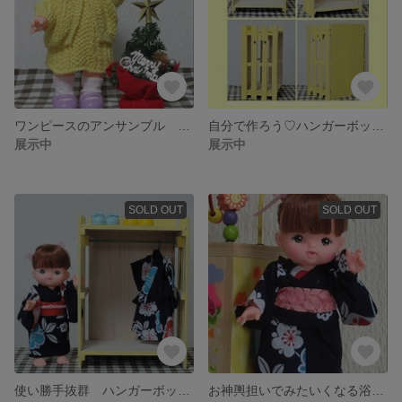
ワンピースのアンサンブル ペールイエロー
自分で作ろう♡ハンガーボックス DIYセット
展示中
展示中
SOLD OUT
SOLD OUT
使い勝手抜群 ハンガーボックス＆ハンガー
お神輿担いでみたいくなる浴衣と帯と草履セットC-1