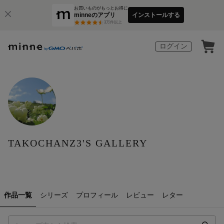
お買いものがもっとお得に
minneのアプリ
インストールする
3
万件以上
ログイン
TAKOCHANZ3'S GALLERY
作品一覧
シリーズ
プロフィール
レビュー
レター