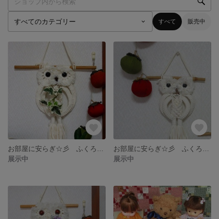
すべて
販売中
お部屋に安らぎ☆彡 ふくろうの壁掛け Bタイプ
お部屋に安らぎ☆彡 ふくろうの壁掛け Cタイプ
展示中
展示中