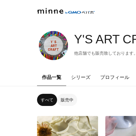
Y'S ART C
他店舗でも販売致しております
作品一覧
シリーズ
プロフィール
すべて
販売中