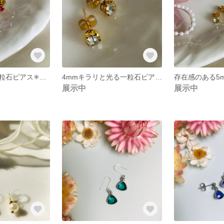
キラリと光る一粒石ピアス✳︎ローズ
4mmキラリと光る一粒石ピアス✳︎クリア色
展示中
展示中