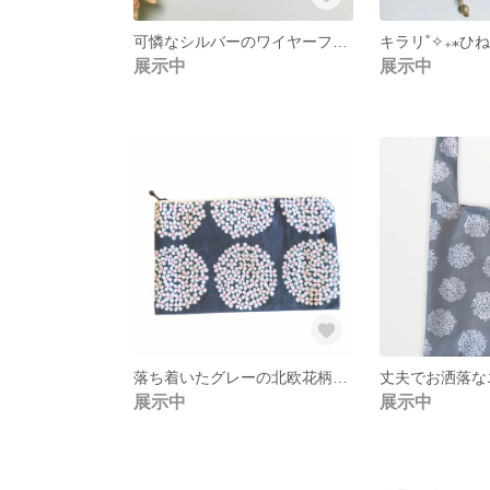
可憐なシルバーのワイヤーフラワーピアス⁂｡．。
展示中
展示中
落ち着いたグレーの北欧花柄ポーチ
丈夫でお洒落な
展示中
展示中