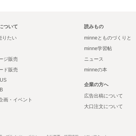
について
読みもの
で売りたい
minneとものづくりと
minne学習帖
ージ販売
ニュース
ード販売
minneの本
LUS
企業の方へ
AB
広告出稿について
企画・イベント
大口注文について