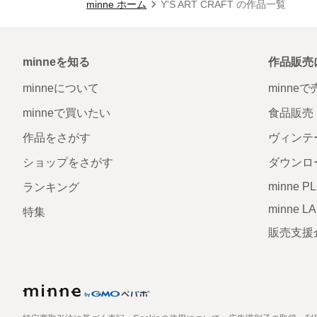
minne ホーム
Y'S ART CRAFT の作品一覧
minneを知る
作品販売
minneについて
minne
minneで買いたい
食品販売
作品をさがす
ヴィンテ
ショップをさがす
ダウンロ
minne P
ランキング
minne L
特集
販売支援