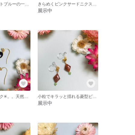
きらきらコバルトブルーの一粒石ピアス
きらめくピンクサードニクスのゆらゆらピアス
展示中
お洒落なブラック✳︎。。天然石オニキス&キラキラビーズのピアス
小粒でキラッと揺れる菱型ビーズのピアス
展示中