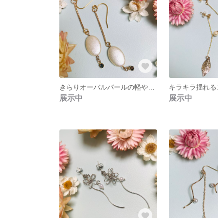
きらりオーバルパールの軽やかピアス
展示中
展示中