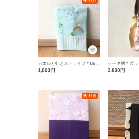
残り1点
カエルと虹とストライプ＊B6連絡帳カバー
ケーキ柄＊ズッ
1,800円
2,800円
残り1点