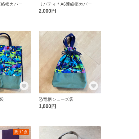
＊連絡帳カバー
リバティ＊A6連絡帳カバー
2,000円
袋
恐竜柄シューズ袋
1,800円
残り1点