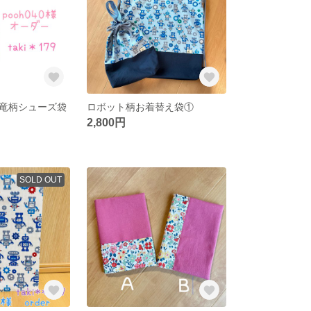
＊恐竜柄シューズ袋
ロボット柄お着替え袋①
2,800円
SOLD OUT