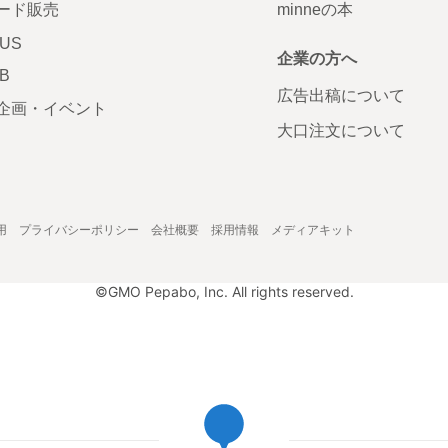
ード販売
minneの本
LUS
企業の方へ
AB
広告出稿について
企画・イベント
大口注文について
用
プライバシーポリシー
会社概要
採用情報
メディアキット
©GMO Pepabo, Inc. All rights reserved.