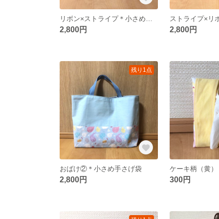
リボン×ストライプ＊小さめ手さげ袋
2,800円
2,800円
残り1点
おばけ②＊小さめ手さげ袋
2,800円
300円