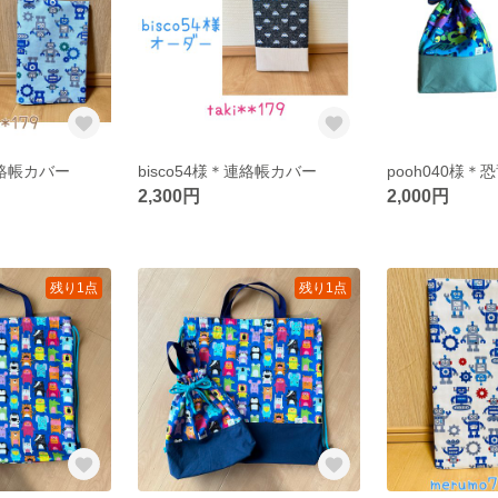
連絡帳カバー
bisco54様＊連絡帳カバー
pooh040様
2,300円
2,000円
残り1点
残り1点