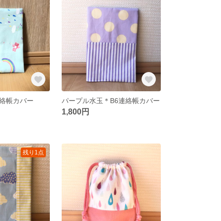
絡帳カバー
パープル水玉＊B6連絡帳カバー
1,800円
残り1点