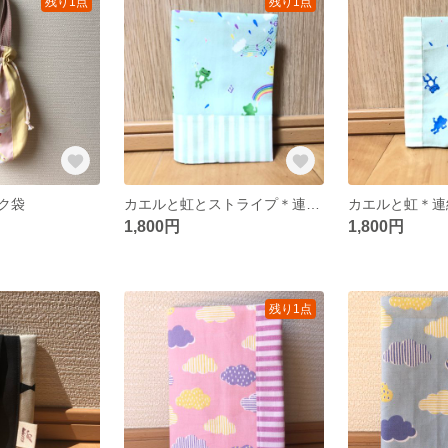
残り1点
残り1点
ク袋
カエルと虹とストライプ＊連絡帳カバー
カエルと虹＊連
1,800円
1,800円
残り1点