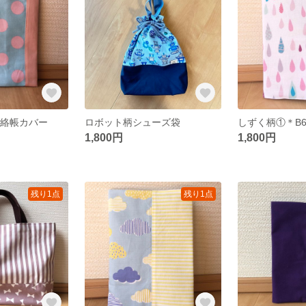
連絡帳カバー
ロボット柄シューズ袋
しずく柄①＊B
1,800円
1,800円
残り1点
残り1点