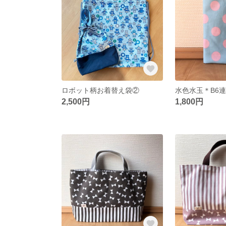
ロボット柄お着替え袋②
水色水玉＊B6
2,500円
1,800円