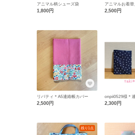
アニマル柄シューズ袋
アニマルお着替
1,800円
2,500円
リバティ＊A5連絡帳カバー
onpii0529
2,500円
2,300円
残り1点