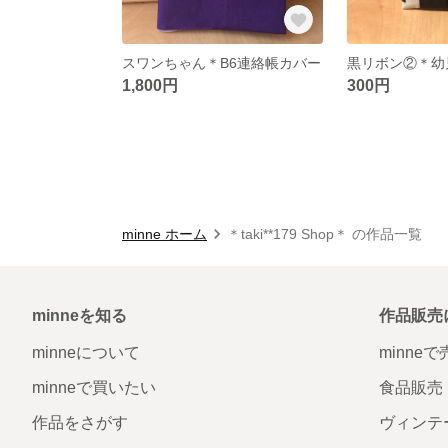
スワンちゃん＊B6連絡帳カバー
1,800円
300円
minne ホーム
＊taki**179 Shop＊ の作品一覧
minneを知る
作品販売
minneについて
minne
minneで買いたい
食品販売
作品をさがす
ヴィンテ