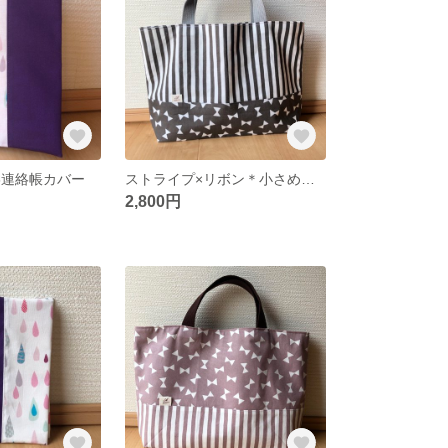
6連絡帳カバー
ストライプ×リボン＊小さめ手さげ袋
2,800円