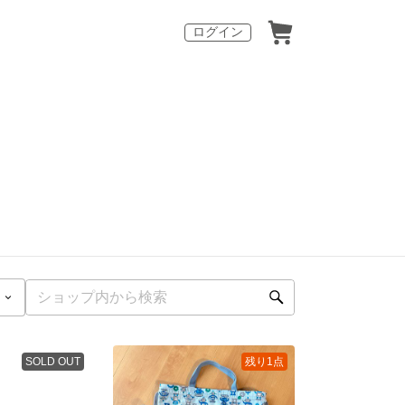
ログイン
SOLD OUT
残り1点