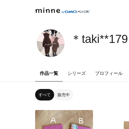
＊taki**17
作品一覧
シリーズ
プロフィール
すべて
販売中