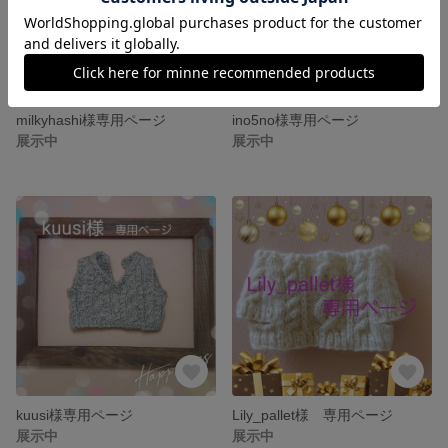
milkyhashi様専用ページ
ino5no様専用ページ
展示中
展示中
kuusi様専用ページ
Lily_pallet様 専用ページ
展示中
展示中