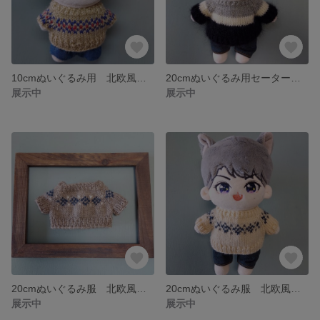
10cmぬいぐるみ用 北欧風セーター 【サンドベージュ】 taki_closet
20cmぬいぐるみ用セーター【グレー×白×黒モヘア】 taki_closet
展示中
展示中
20cmぬいぐるみ服 北欧風セーター 【オートミール】 taki_closet
20cmぬいぐるみ服 北欧風セーター 【白】 taki_closet
展示中
展示中