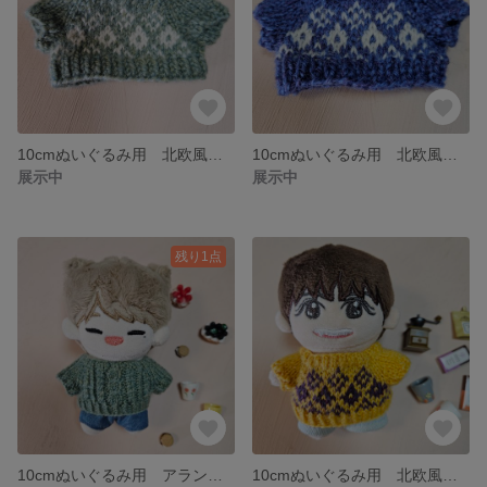
10cmぬいぐるみ用 北欧風セーター 【グリーン】 taki_closet
10cmぬいぐるみ用 北欧風セーター 【クラシックブルー】 taki_closet
展示中
展示中
残り1点
10cmぬいぐるみ用 アラン編みセーターA【グリーン】 taki_closet
10cmぬいぐるみ用 北欧風セーター 【イエロー】 taki_closet