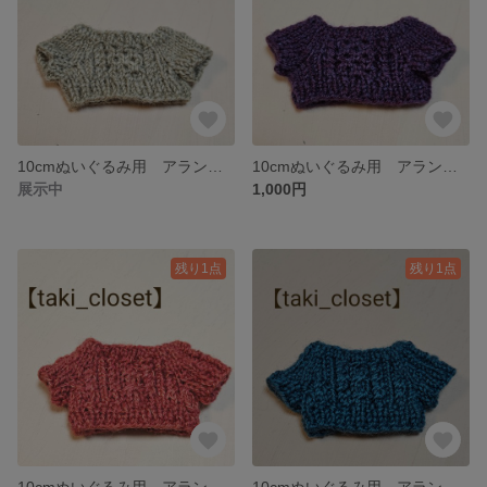
10cmぬいぐるみ用 アラン編みセーターＢ 【ベージュ】 taki_closet
10cmぬいぐるみ用 アラン編みセーターＢ【紫】 taki_closet
展示中
1,000円
残り1点
残り1点
10cmぬいぐるみ用 アラン編みセーター 【ストロベリー】 taki_closet
10cmぬいぐるみ用 アラン編みセーターＡ 【ブルーカナール】 taki_closet