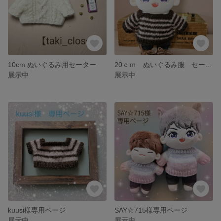
10cm ぬいぐるみ用セーター
20ｃｍ ぬいぐるみ服 セーター【茶×ピンク】
展示中
展示中
kuusi様専用ページ
SAY☆715様専用ページ
展示中
展示中