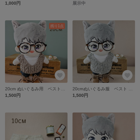
1,000円
展示中
残り1点
20cm ぬいぐるみ用 ベスト【モカ】
20cmぬいぐるみ服 ベスト 【グレー】 taki_closet
1,500円
1,500円