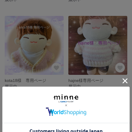
kota18様 専用ページ
hajne様専用ページ
展示中
展示中