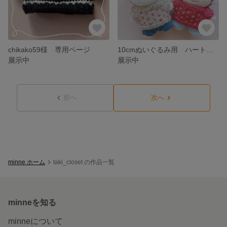
chikako59様 専用ページ
10cmぬいぐるみ用 ハートのセーター 【サンドベージュ】 taki_closet
展示中
展示中
前へ
次へ
minne ホーム
taki_closet の作品一覧
minneを知る
minneについて