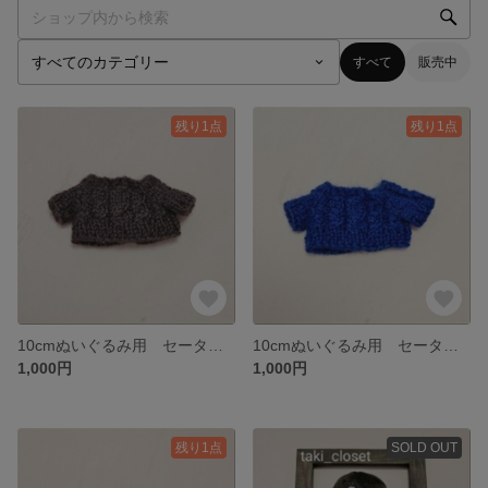
すべて
販売中
残り1点
残り1点
10cmぬいぐるみ用 セーター 【茶】 taki_closet
10cmぬいぐるみ用 セーター 【青】 taki_closet
1,000円
1,000円
残り1点
SOLD OUT