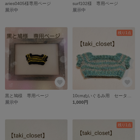
aries0405様専用ページ
surf102様 専用ページ
展示中
展示中
残り1点
黒と鳩様 専用ページ
10cmぬいぐるみ用 セーター 【グリーン×ベージュ】 taki_closet
展示中
1,000円
残り1点