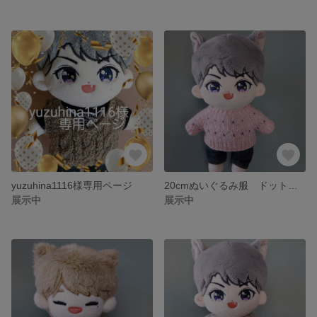
yuzuhina1116様専用ページ
20cmぬいぐるみ服 ドットセーター 【ピンク】 taki_closet
展示中
展示中