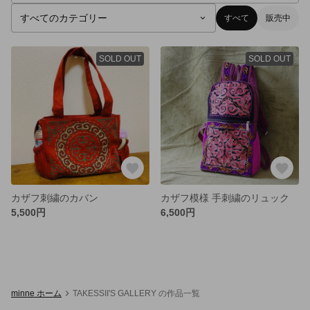
すべて
販売中
SOLD OUT
SOLD OUT
カザフ刺繍のカバン
カザフ模様 手刺繍のリュック
5,500円
6,500円
minne ホーム
TAKESSII'S GALLERY の作品一覧