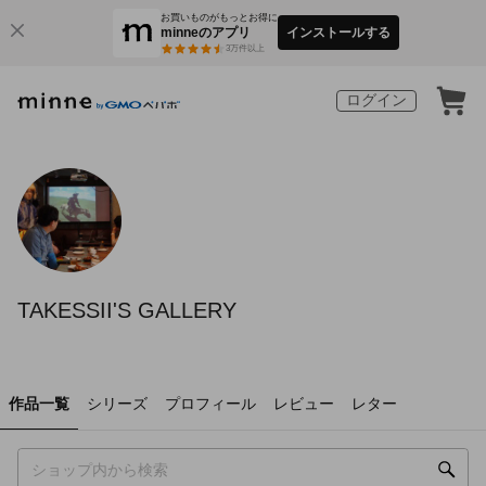
お買いものがもっとお得に
minneのアプリ
インストールする
3
万件以上
ログイン
TAKESSII'S GALLERY
作品一覧
シリーズ
プロフィール
レビュー
レター