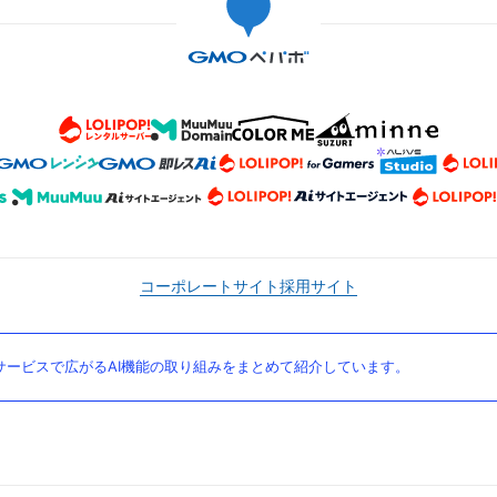
コーポレートサイト
採用サイト
ービスで広がるAI機能の取り組みをまとめて紹介しています。