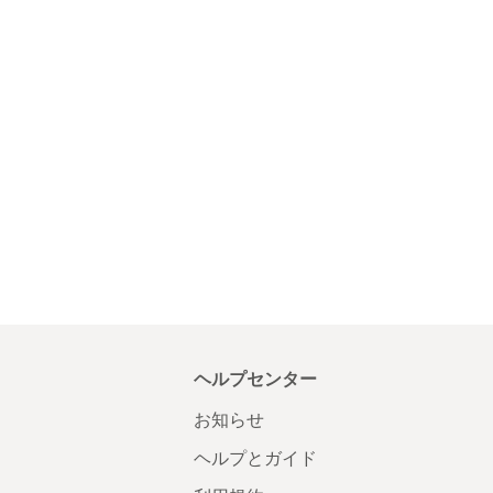
ヘルプセンター
お知らせ
ヘルプとガイド