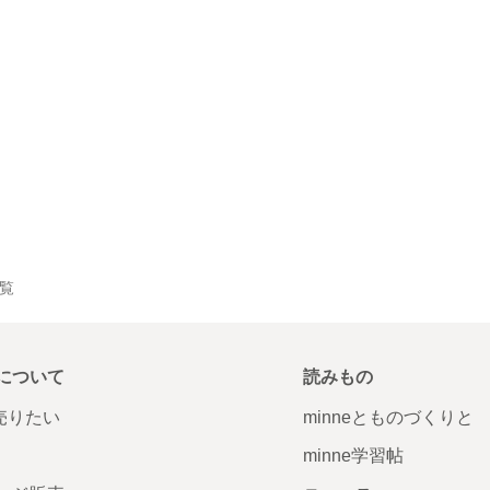
一覧
について
読みもの
で売りたい
minneとものづくりと
minne学習帖