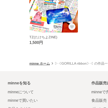
TZ(たけちよZINE)
1,500円
minne ホーム
▷◁GORILLA ribbon▷◁ の作品
minneを知る
作品販売
minneについて
minne
minneで買いたい
食品販売