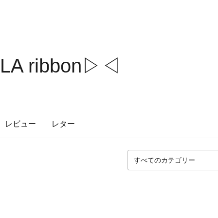
A ribbon▷◁
レビュー
レター