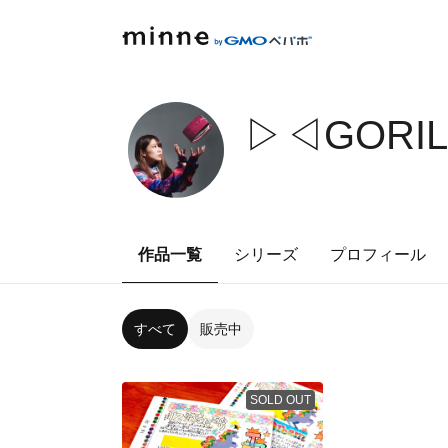
▷◁GORILL
作品一覧
シリーズ
プロフィール
すべて
販売中
SOLD OUT