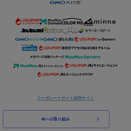
コーポレートサイト
採用サイト
AIへの取り組み