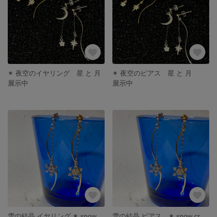
✴︎ 夜空のイヤリング 星 と 月
✴︎ 夜空のピアス 星 と 月
展示中
展示中
雪の結晶 イヤリング ✴︎ snow crystal earring
雪の結晶 ピアス ✴︎ snow crystal earring