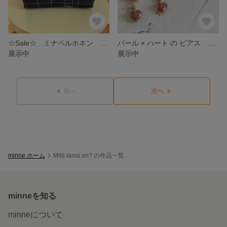
☆Sale☆ ミナペルホネン ポーチ 大きめ choucho （ちょうちょ） がま口ポーチ シンプル バッグインバッグ ショルダーバッグ
パール × ハート の ピアス イヤリング スワロフスキー 淡水パール 大人かわいい シンプル
展示中
展示中
前へ
次へ
minne ホーム
Mitä tämä on? の作品一覧
minneを知る
minneについて