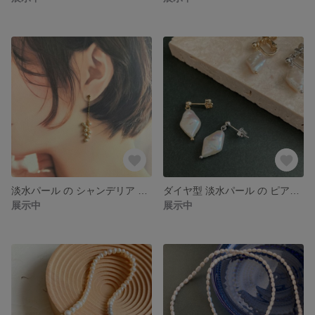
淡水パール の シャンデリア ピアス or イヤリング ゆれる 大人かわいい シンプル バロックパール
ダイヤ型 淡水パール の ピアス or イヤリング バロックパール シンプル 一粒 大人かわいい お仕事 入学式 卒業式
展示中
展示中