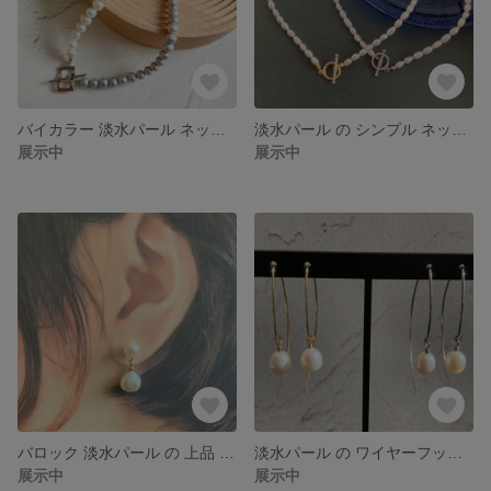
バイカラー 淡水パール ネックレス バロックパール シンプル 大人かわいい お仕事 卒業式 入学式
淡水パール の シンプル ネックレス バロックパール ライス型 シンプル 大人かわいい お仕事 卒業式 入学式
展示中
展示中
バロック 淡水パール の 上品 ピアス ゆれる 大人かわいい シンプル
淡水パール の ワイヤーフックピアス シンプル 一粒 バロックパール 大人かわいい ピアス お仕事 入学式 卒業式
展示中
展示中