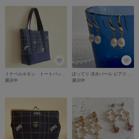
ミナペルホネン トートバッグ choucho （ちょうちょ） シンプル 大人かわいい バッグ
ぽってり 淡水パール ピアス or イヤリング シンプル 大人かわいい パール
展示中
展示中