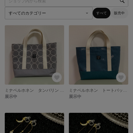
すべて
販売中
ミナペルホネン タンバリン （tambourine） トートバッグ 大きい マザーズバッグ Ａ４
ミナペルホネン トートバッグ choucho （ちょうちょ） 大きめ マザーズバック Ａ４
展示中
展示中