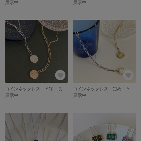
展示中
展示中
コインネックレス Ｙ字 長め シンプル コイン メダル ネックレス 大人かわいい Y字
コインネックレス 短め Ｙ字 シンプル コイン メダル ネックレス 大人かわいい Y字
展示中
展示中