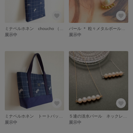
ミナペルホネン choucho （ちょうちょ） シンプル トートバッグ 大人かわいい Ａ４ ぺたんこバッグ
パール ＊ 粒々メタルボールのピアス 大人かわいい シンプル ２WAY
展示中
展示中
ミナペルホネン トートバッグ choucho （ちょうちょ） シンプル 大人かわいい 大きい マザーズバック Ａ４ A 4
５連の淡水パール ネックレス シンプル 大人かわいい お仕事 パール
展示中
展示中