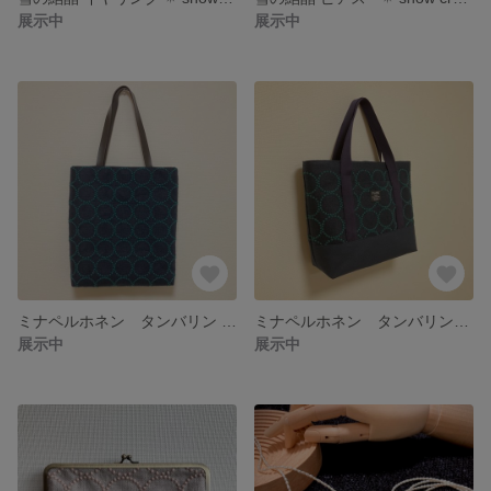
展示中
展示中
ミナペルホネン タンバリン （tambourine） ぺたんこバッグ トートバッグ Ａ４
ミナペルホネン タンバリン（tambourine）生地のトートバッグ（大） Ａ４
展示中
展示中