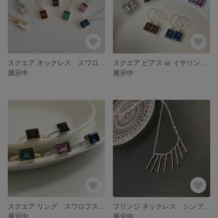
スクエア ネックレス スワロフスキー シンプル 大人かわいい 一粒 レクタングル
スクエア ピアス or イヤリング スワロフスキー シンプル 大人かわいい 一粒 レクタングル
展示中
展示中
スクエア リング スワロフスキー シンプル 一粒 レクタングル 大人かわいい 四角い 指輪
フリンジ ネックレス シンプル シルバー お仕事 結婚式 ８連バー ゆれる 大人かわいい
展示中
展示中