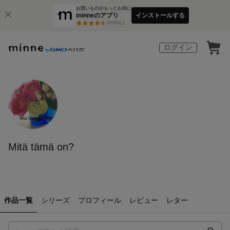
お買いものがもっとお得に
minneのアプリ
インストールする
3
万件以上
ログイン
Mitä tämä on?
作品一覧
シリーズ
プロフィール
レビュー
レター