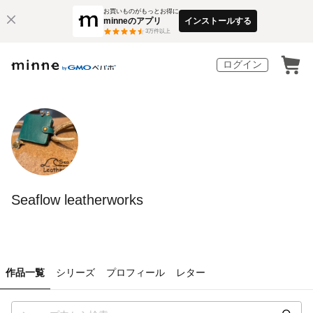
お買いものがもっとお得に
minneのアプリ
インストールする
3
万件以上
ログイン
Seaflow leatherworks
作品一覧
シリーズ
プロフィール
レター