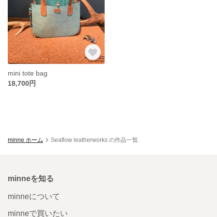
mini tote bag
18,700円
minne ホーム
Seaflow leatherworks の作品一覧
minneを知る
minneについて
minneで買いたい