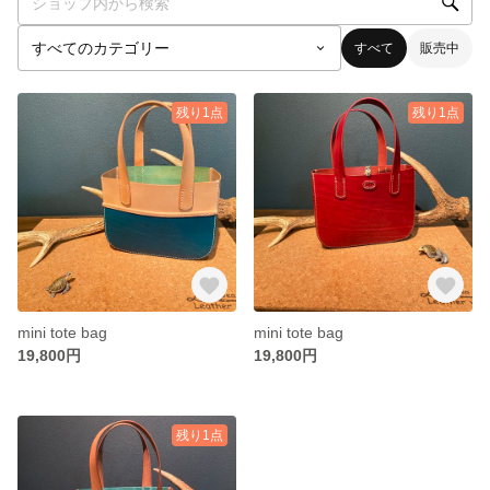
すべて
販売中
残り1点
残り1点
mini tote bag
mini tote bag
19,800円
19,800円
残り1点