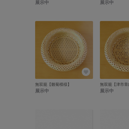
展示中
展示中
無双籠【雛菊模様】
無双籠【津市章
展示中
展示中