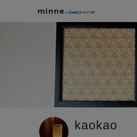
kaokao