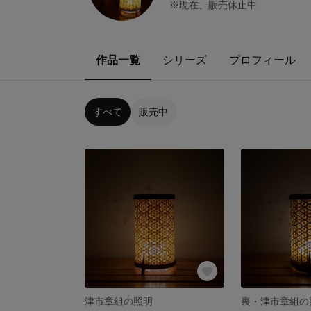
※現在、販売休止中
作品一覧
シリーズ
プロフィール
すべて
販売中
津市章組の照明
裏・津市章組の