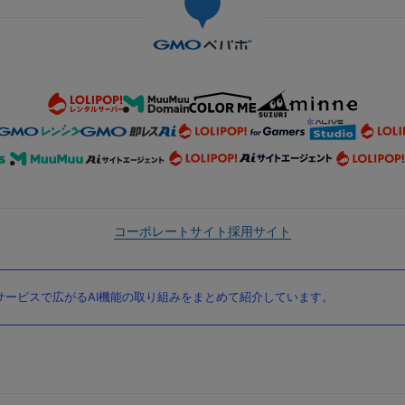
コーポレートサイト
採用サイト
ービスで広がるAI機能の取り組みをまとめて紹介しています。