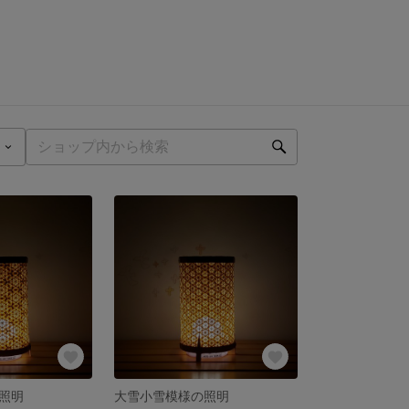
照明
大雪小雪模様の照明