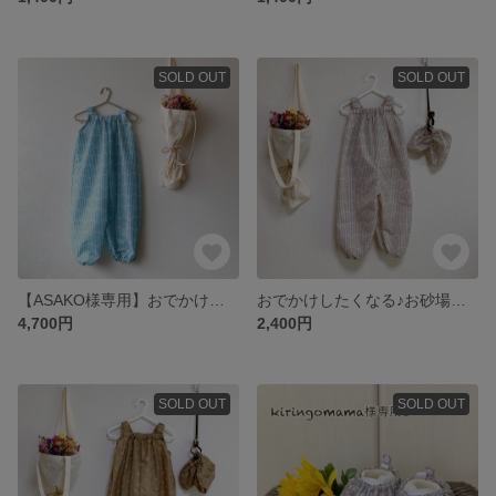
SOLD OUT
SOLD OUT
【ASAKO様専用】おでかけしたくなる♡お砂場着
おでかけしたくなる♪お砂場着 おそろいシューズカバー有
4,700円
2,400円
SOLD OUT
SOLD OUT