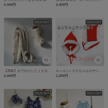
2,400円
2,400円
SOLD OUT
SOLD OUT
【再販】おでかけしたくなる☆お砂場着 ✽おそろいシューズカバーあり
ルンルン♪ 小人ちゃんのサンタ帽子🎄
2,400円
1,300円
SOLD OUT
SOLD OUT