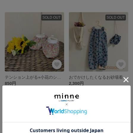
SOLD OUT
SOLD OUT
テンション上がる⭐︎小花のシューズカバー 撥水タイプ
おでかけしたくなるお砂場着 おそろいシューズカバーも⭐︎
850円
2,300円
SOLD OUT
SOLD OUT