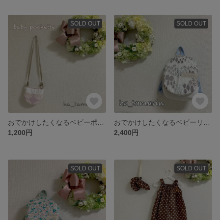
SOLD OUT
SOLD OUT
おでかけしたくなるベビーポシェットⅠ
おでかけしたくなるベビーリュックⅡ 名入れok
1,200円
2,400円
SOLD OUT
SOLD OUT