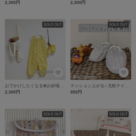
2,300円
2,300円
SOLD OUT
SOLD OUT
おでかけしたくなる✿お砂場着 ポケット一体型☆ おそろいシューズカバーあり
テンション上がる♪ 北欧テイストハーフサークルグレーのシューズカバー
2,300円
850円
SOLD OUT
SOLD OUT