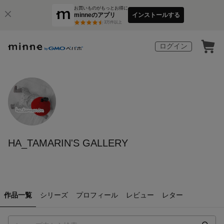
お買いものがもっとお得に
minneのアプリ
インストールする
3
万件以上
ログイン
HA_TAMARIN'S GALLERY
作品一覧
シリーズ
プロフィール
レビュー
レター