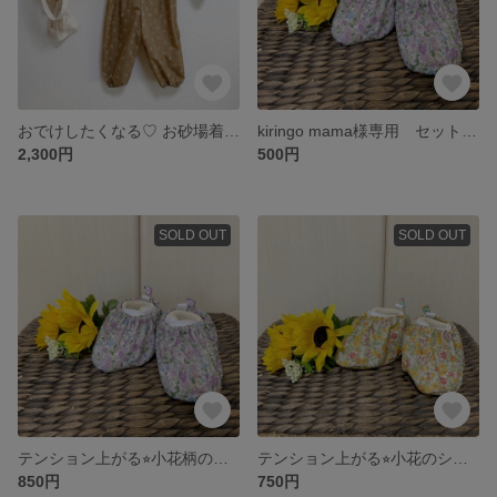
おでけしたくなる♡ お砂場着 おそろいシューズカバーも☻
kiringo mama様専用 セットのシューズカバー
2,300円
500円
SOLD OUT
SOLD OUT
テンション上がる⭐︎小花柄のシューズカバー（ラベンダー）
テンション上がる⭐︎小花のシューズカバーⅡ
850円
750円