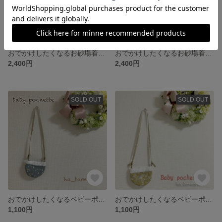
おでかけしたくなるお砂場着Ⅱ 隠しポケットあり♡
おでかけしたくなるお砂場着 おそろいシューズカバーをセットで♡
2,400円
2,400円
SOLD OUT
SOLD OUT
おでかけしたくなるベビーポシェットⅢ
おでかけしたくなるベビーポシェットⅡ
1,100円
1,100円