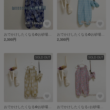
おでかけしたくなる✿お砂場着&シューズカバー♡
おでかけしたくなる✿お砂場着 隠しポケット有り☻名入れOK おそろいシューズカバーも
2,300円
2,300円
SOLD OUT
SOLD OUT
おでかけしたくなる✿お砂場着、おそろいシューズカバー有♡名入れOK!
おでかけしたくなる♪お砂場着&シューズカバー☆アウトドアにも(^^)