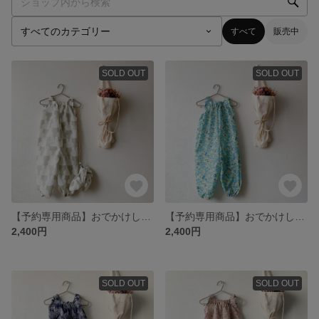
すべて
販売中
SOLD OUT
SOLD OUT
【予約専用商品】おでかけしたくなる✿お砂場着 おそろいシューズカバーセット
【予約専用商品】おでかけしたくなる❁お砂場着
2,400円
2,400円
SOLD OUT
SOLD OUT