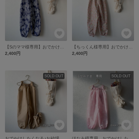
【Sのママ様専用】おでかけしたくなるお砂場着✿
【ちっくん様専用】おでかけしたくなるお砂場着✿
2,400円
2,400円
SOLD OUT
SOLD OUT
おでかけしたくなる♪お砂場着 収納ポケット一体型⭐︎名入れ可【予約済専用商品】
ほなみ様専用 おでかけしたくなる☆お砂場着✨