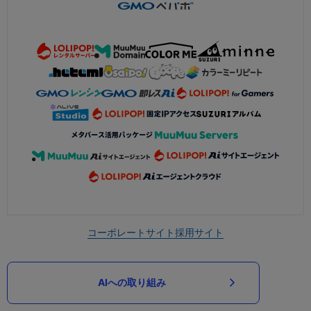
コーポレートサイト
採用サイト
AIへの取り組み