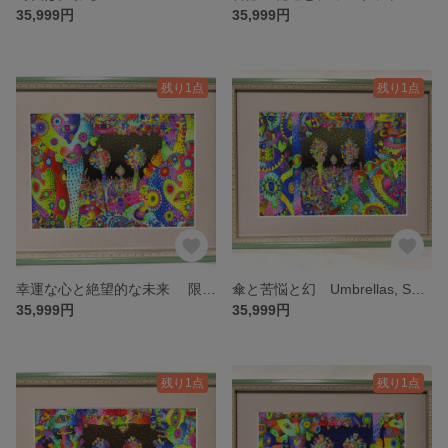
35,999円
35,999円
残り1点
残り1点
幸運な心と絶望的な未来 限定10部 絵画 版画 リビング 室内 インテリア 部屋
傘と苦悩と幻 Umbrellas, Suffering, and Illusions 限定10部 絵画 版画 リビング 室内 インテリア 部屋
35,999円
35,999円
残り1点
残り1点