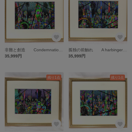
非難と創造 Condemnation and Creation 限定20部 絵画 版画 リビング 室内 インテリア 部屋
孤独の前触れ A harbinger of loneliness 限定20部 絵画 版画 リビング 室内 インテリア 部屋
35,999円
35,999円
残り1点
残り1点