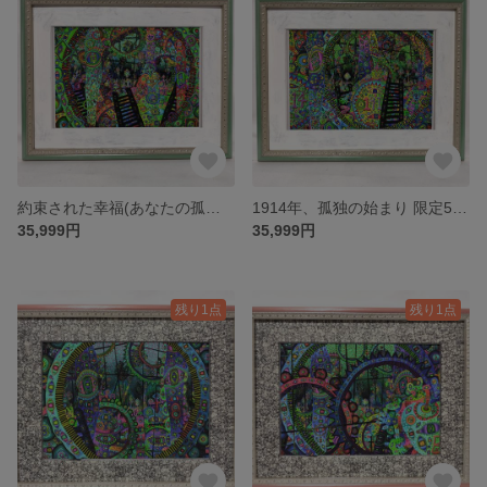
約束された幸福(あなたの孤独) 限定50部 絵画 版画
1914年、孤独の始まり 限定50部 絵画 版画
35,999円
35,999円
残り1点
残り1点