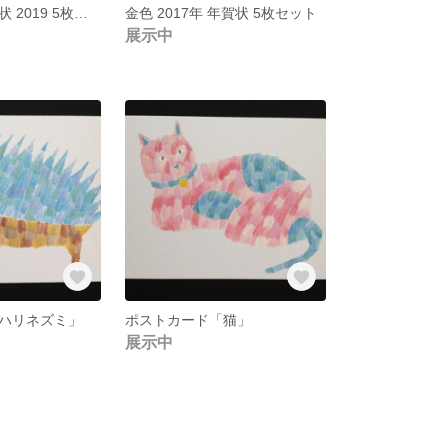
金インク★年賀状 2019 5枚入り
金色 2017年 年賀状 5枚セット
展示中
ハリネズミ」
ポストカード「猫」
展示中