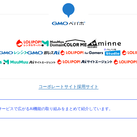
コーポレートサイト
採用サイト
ービスで広がるAI機能の取り組みをまとめて紹介しています。