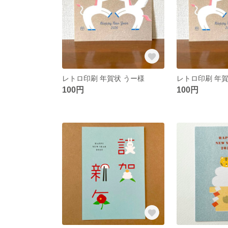
レトロ印刷 年賀状 うー様
100円
100円