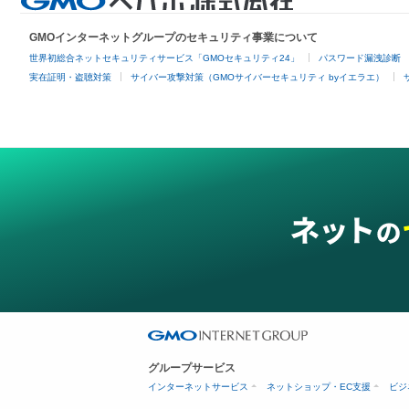
GMOインターネットグループのセキュリティ事業について
世界初総合ネットセキュリティサービス「GMOセキュリティ24」
パスワード漏洩診断
実在証明・盗聴対策
サイバー攻撃対策（GMOサイバーセキュリティ byイエラエ）
グループサービス
インターネットサービス
ネットショップ・EC支援
ビジ