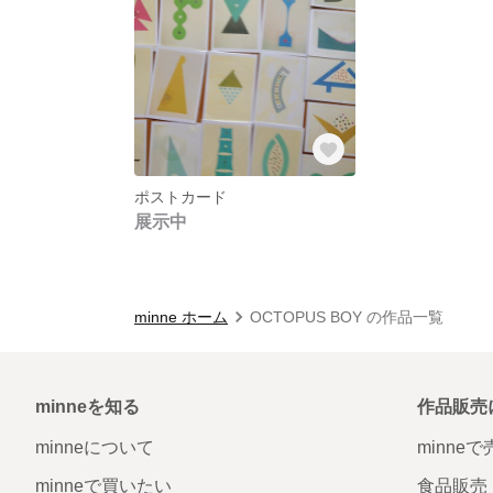
ポストカード
展示中
minne ホーム
OCTOPUS BOY の作品一覧
minneを知る
作品販売
minneについて
minne
minneで買いたい
食品販売