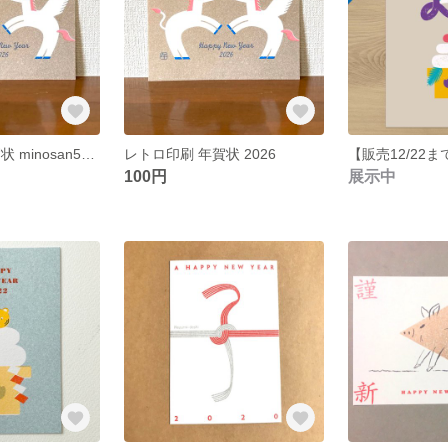
レトロ印刷 年賀状 minosan51様
レトロ印刷 年賀状 2026
100円
展示中