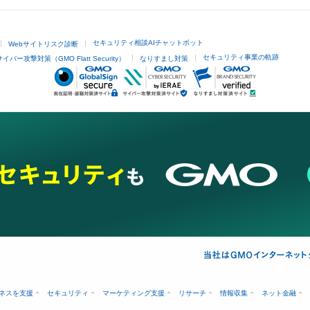
セキュリティ相談AIチャットボット
Webサイトリスク診断
セキュリティ事業の軌跡
サイバー攻撃対策（GMO Flatt Security）
なりすまし対策
ネスを支援
セキュリティ
マーケティング支援
リサーチ
情報収集
ネット金融