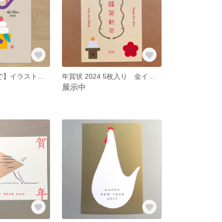
【販売12/22まで】イラストで「迎春」年賀状 5枚入り 2025
年賀状 2024 5枚入り 金インク使用
展示中