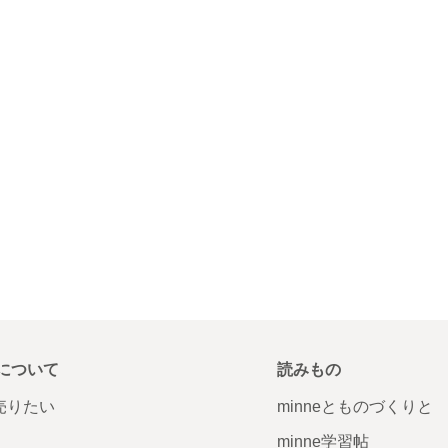
について
読みもの
で売りたい
minneとものづくりと
minne学習帖