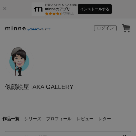
お買いものがもっとお得に
minneのアプリ
インストールする
3
万件以上
ログイン
似顔絵屋TAKA GALLERY
作品一覧
シリーズ
プロフィール
レビュー
レター