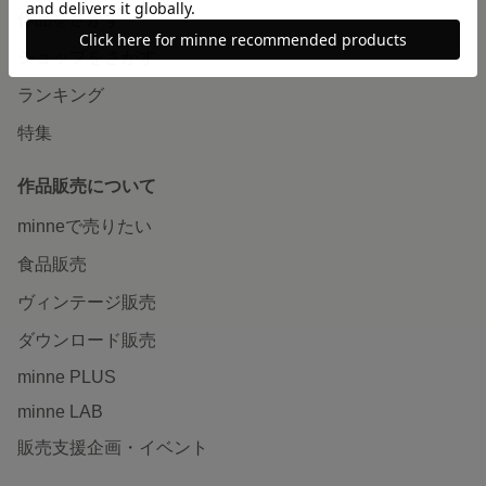
作品をさがす
ショップをさがす
ランキング
特集
作品販売について
minneで売りたい
食品販売
ヴィンテージ販売
ダウンロード販売
minne PLUS
minne LAB
販売支援企画・イベント