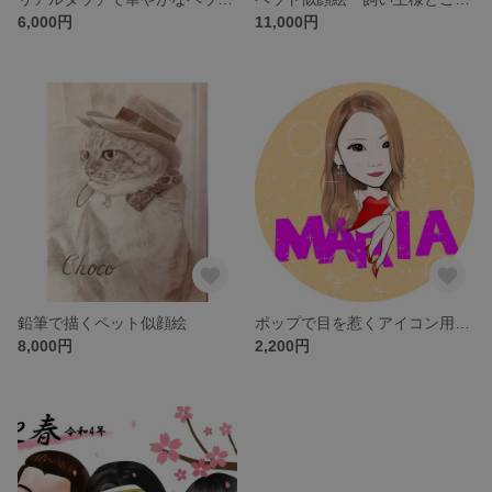
6,000円
11,000円
鉛筆で描くペット似顔絵
ポップで目を惹くアイコン用似顔絵★修正回数無制限★データ贈呈★文字・衣装指定無料
8,000円
2,200円