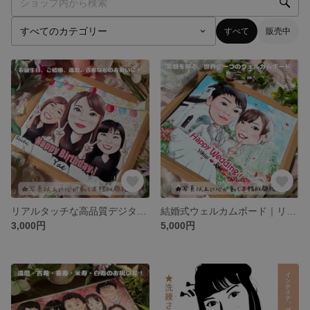
すべて
販売中
リアルタッチな高品質デジタル似顔絵★誕生日・還暦・記念日ギフトに（写真から制作）
結婚式ウェルカムボード｜リアルタッチ高品質デジタル似顔絵（フォトウェディングにも）
3,000円
5,000円